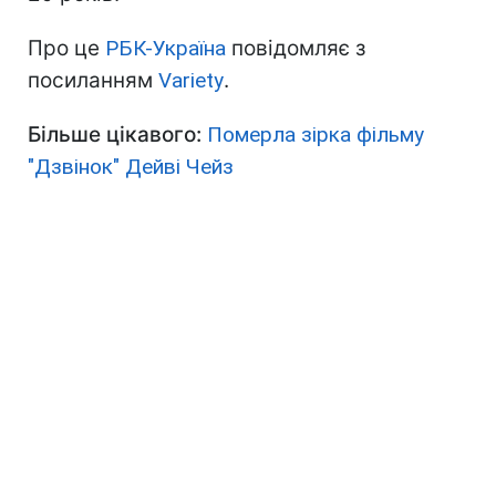
Про це
РБК-Україна
повідомляє з
посиланням
Variety
.
Більше цікавого:
Померла зірка фільму
"Дзвінок" Дейві Чейз