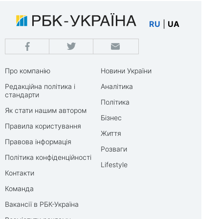
RU
|
UA
Про компанію
Новини України
Редакційна політика і
Аналітика
стандарти
Політика
Як стати нашим автором
Бізнес
Правила користування
Життя
Правова інформація
Розваги
Політика конфіденційності
Lifestyle
Контакти
Команда
Вакансії в РБК-Україна