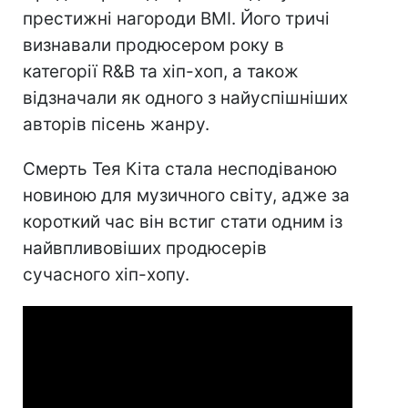
престижні нагороди BMI. Його тричі
визнавали продюсером року в
категорії R&B та хіп-хоп, а також
відзначали як одного з найуспішніших
авторів пісень жанру.
Смерть Тея Кіта стала несподіваною
новиною для музичного світу, адже за
короткий час він встиг стати одним із
найвпливовіших продюсерів
сучасного хіп-хопу.