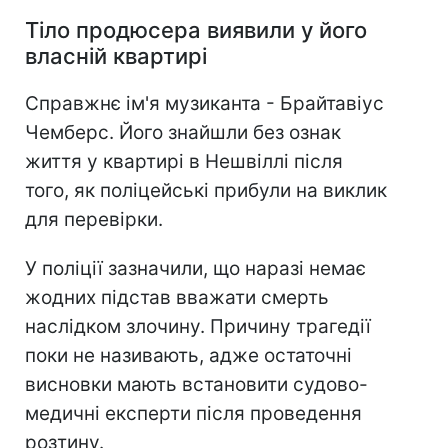
Тіло продюсера виявили у його
власній квартирі
Справжнє ім'я музиканта - Брайтавіус
Чемберс. Його знайшли без ознак
життя у квартирі в Нешвіллі після
того, як поліцейські прибули на виклик
для перевірки.
У поліції зазначили, що наразі немає
жодних підстав вважати смерть
наслідком злочину. Причину трагедії
поки не називають, адже остаточні
висновки мають встановити судово-
медичні експерти після проведення
розтину.