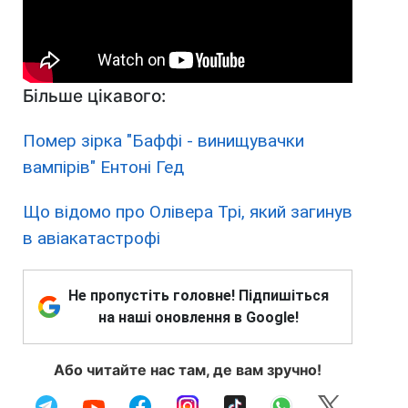
Більше цікавого:
Помер зірка "Баффі - винищувачки
вампірів" Ентоні Гед
Що відомо про Олівера Трі, який загинув
в авіакатастрофі
Не пропустіть головне! Підпишіться
на наші оновлення в Google!
Або читайте нас там, де вам зручно!