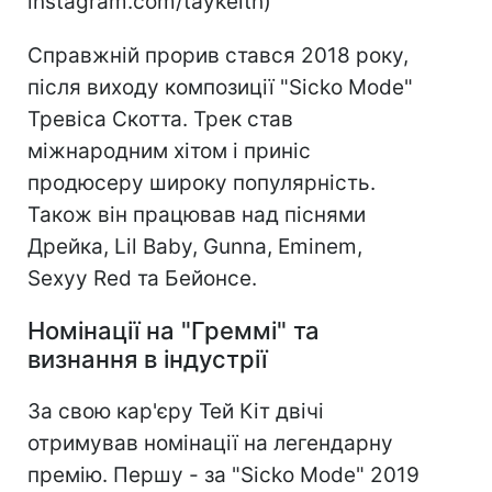
instagram.com/taykeith)
Справжній прорив стався 2018 року,
після виходу композиції "Sicko Mode"
Тревіса Скотта. Трек став
міжнародним хітом і приніс
продюсеру широку популярність.
Також він працював над піснями
Дрейка, Lil Baby, Gunna, Eminem,
Sexyy Red та Бейонсе.
Номінації на "Греммі" та
визнання в індустрії
За свою кар'єру Тей Кіт двічі
отримував номінації на легендарну
премію. Першу - за "Sicko Mode" 2019