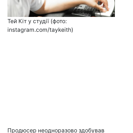
Тей Кіт у студії (фото:
instagram.com/taykeith)
Продюсер неодноразово здобував