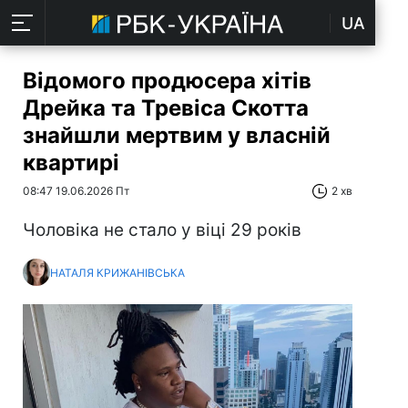
UA
Відомого продюсера хітів
Дрейка та Тревіса Скотта
знайшли мертвим у власній
квартирі
08:47 19.06.2026 Пт
2 хв
Чоловіка не стало у віці 29 років
НАТАЛЯ КРИЖАНІВСЬКА