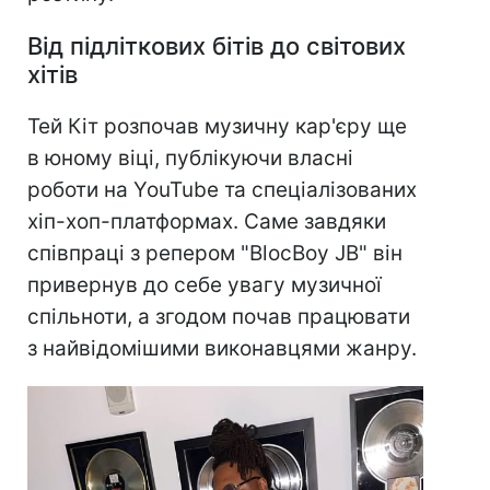
Від підліткових бітів до світових
хітів
Тей Кіт розпочав музичну кар'єру ще
в юному віці, публікуючи власні
роботи на YouTube та спеціалізованих
хіп-хоп-платформах. Саме завдяки
співпраці з репером "BlocBoy JB" він
привернув до себе увагу музичної
спільноти, а згодом почав працювати
з найвідомішими виконавцями жанру.