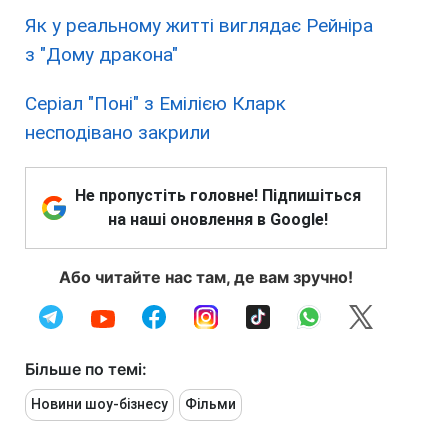
Як у реальному житті виглядає Рейніра
з "Дому дракона"
Серіал "Поні" з Емілією Кларк
несподівано закрили
Не пропустіть головне! Підпишіться
на наші оновлення в Google!
Або читайте нас там, де вам зручно!
Більше по темі:
Новини шоу-бізнесу
Фільми