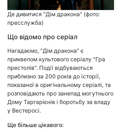
Де дивитися "Дім дракона" (фото:
пресслужба)
Що відомо про серіал
Нагадаємо, "Дім дракона" є
приквелом культового серіалу "Гра
престолів". Події відбуваються
приблизно за 200 років до історії,
показаної в оригінальному серіалі, та
розповідають про занепад могутнього
Дому Таргарієнів і боротьбу за владу
у Вестеросі.
Ще більше цікавого: