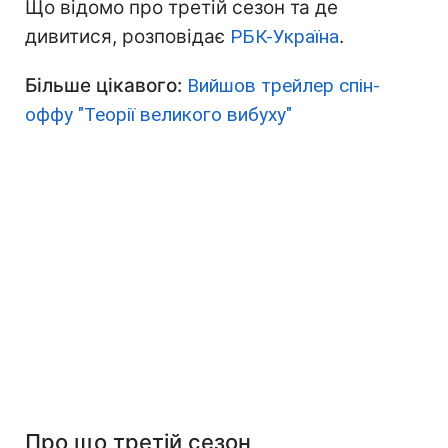
Що відомо про третій сезон та де
дивитися, розповідає
РБК-Україна
.
Більше цікавого:
Вийшов трейлер спін-
оффу "Теорії великого вибуху"
Про що третій сезон