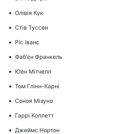
Олівія Кук
Стів Туссен
Ріс Іванс
Фаб'єн Франкель
Юен Мітчелл
Том Глінн-Карні
Соноя Мізуно
Гаррі Коллетт
Джеймс Нортон