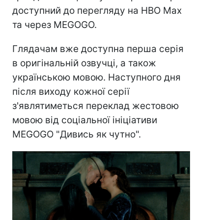
доступний до перегляду на HBO Max
та через MEGOGO.
Глядачам вже доступна перша серія
в оригінальній озвучці, а також
українською мовою. Наступного дня
після виходу кожної серії
з'являтиметься переклад жестовою
мовою від соціальної ініціативи
MEGOGO "Дивись як чутно".