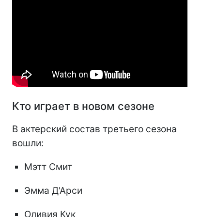
Кто играет в новом сезоне
В актерский состав третьего сезона
вошли:
Мэтт Смит
Эмма Д'Арси
Оливия Кук