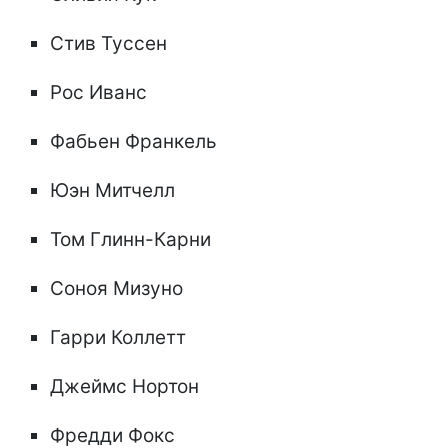
Стив Туссен
Рос Иванс
Фабьен Франкель
Юэн Митчелл
Том Глинн-Карни
Соноя Мизуно
Гарри Коллетт
Джеймс Нортон
Фредди Фокс