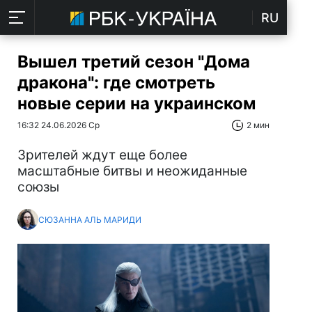
RU
Вышел третий сезон "Дома
дракона": где смотреть
новые серии на украинском
16:32 24.06.2026 Ср
2 мин
Зрителей ждут еще более
масштабные битвы и неожиданные
союзы
СЮЗАННА АЛЬ МАРИДИ