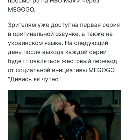
просмотра на HBO Max и через
MEGOGO.
Зрителям уже доступна первая серия
в оригинальной озвучке, а также на
украинском языке. На следующий
день после выхода каждой серии
будет появляться жестовый перевод
от социальной инициативы MEGOGO
"Дивись як чутно".