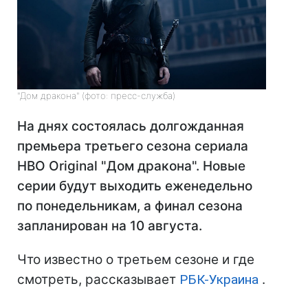
"Дом дракона" (фото: пресс-служба)
На днях состоялась долгожданная
премьера третьего сезона сериала
HBO Original "Дом дракона". Новые
серии будут выходить еженедельно
по понедельникам, а финал сезона
запланирован на 10 августа.
Что известно о третьем сезоне и где
смотреть, рассказывает
РБК-Украина
.