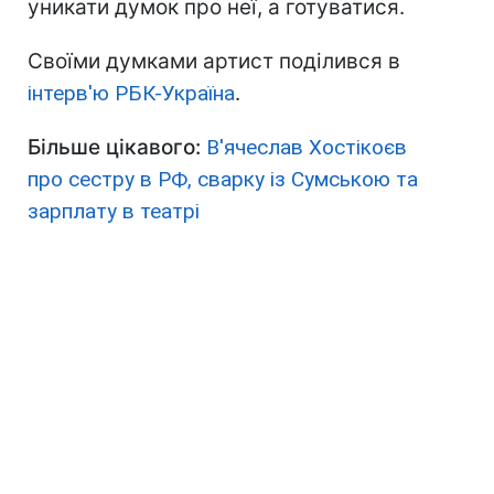
уникати думок про неї, а готуватися.
Своїми думками артист поділився в
інтерв'ю РБК-Україна
.
Більше цікавого:
В'ячеслав Хостікоєв
про сестру в РФ, сварку із Сумською та
зарплату в театрі