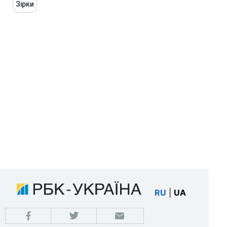
Зірки
RU
|
UA