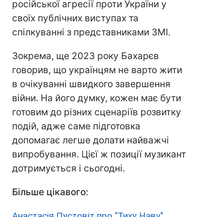
російської агресії проти України у
своїх публічних виступах та
спілкуванні з представниками ЗМІ.
Зокрема, ще 2023 року Бахарєв
говорив, що українцям не варто жити
в очікуванні швидкого завершення
війни. На його думку, кожен має бути
готовим до різних сценаріїв розвитку
подій, адже саме підготовка
допомагає легше долати найважчі
випробування. Цієї ж позиції музикант
дотримується і сьогодні.
Більше цікавого:
Анастасія Пустовіт про "Тиху Наву",