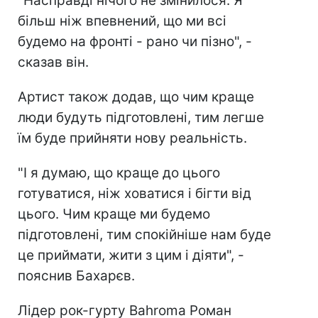
"Насправді нічого не змінилося. Я
більш ніж впевнений, що ми всі
будемо на фронті - рано чи пізно", -
сказав він.
Артист також додав, що чим краще
люди будуть підготовлені, тим легше
їм буде прийняти нову реальність.
"І я думаю, що краще до цього
готуватися, ніж ховатися і бігти від
цього. Чим краще ми будемо
підготовлені, тим спокійніше нам буде
це приймати, жити з цим і діяти", -
пояснив Бахарєв.
Лідер рок-гурту Bahroma Роман