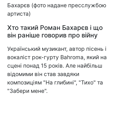
Бахарєв (фото надане пресслужбою
артиста)
Хто такий Роман Бахарєв і що
він раніше говорив про війну
Український музикант, автор пісень і
вокаліст рок-гурту Bahroma, який на
сцені понад 15 років. Але найбільш
відомими він став завдяки
композиціям "На глибині", "Тихо" та
"Забери мене".