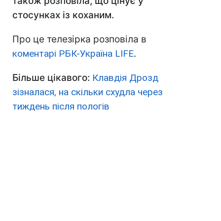
також розповіла, що цінує у
стосунках із коханим.
Про це телезірка розповіла в
коментарі РБК-Україна LIFE
.
Більше цікавого:
Клавдія Дрозд
зізналася, на скільки схудла через
тиждень після пологів