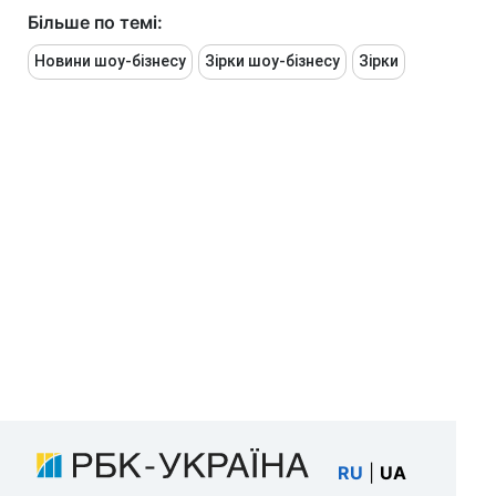
Більше по темі:
Новини шоу-бізнесу
Зірки шоу-бізнесу
Зірки
RU
|
UA