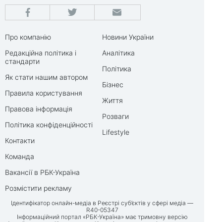
Про компанію
Новини України
Редакційна політика і
Аналітика
стандарти
Політика
Як стати нашим автором
Бізнес
Правила користування
Життя
Правова інформація
Розваги
Політика конфіденційності
Lifestyle
Контакти
Команда
Вакансії в РБК-Україна
Розмістити рекламу
Ідентифікатор онлайн-медіа в Реєстрі суб’єктів у сфері медіа —
R40-05347
Інформаційний портал «РБК-Україна» має тримовну версію