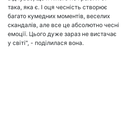
така, яка є. І оця чесність створює
багато кумедних моментів, веселих
скандалів, але все це абсолютно чесні
емоції. Цього дуже зараз не вистачає
у світі", - поділилася вона.