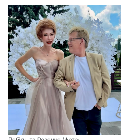
Лебідь та Розенко (фото: