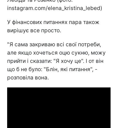
instagram.com/elena_kristina_lebed)
У фінансових питаннях пара також
вирішує все просто.
"Я сама закриваю всі свої потреби,
але якщо хочеться оцю сукню, можу
прийти і сказати: "Я хочу це". І от він
що б не було: "Блін, які питання", -
розповіла вона.