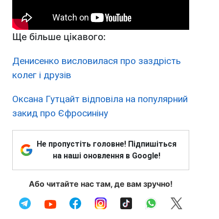
Ще більше цікавого:
Денисенко висловилася про заздрість
колег і друзів
Оксана Гутцайт відповіла на популярний
закид про Єфросиніну
Не пропустіть головне! Підпишіться
на наші оновлення в Google!
Або читайте нас там, де вам зручно!