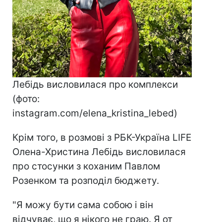
Лебідь висловилася про комплекси
(фото:
instagram.com/elena_kristina_lebed)
Крім того, в розмові з РБК-Україна LIFE
Олена-Христина Лебідь висловилася
про стосунки з коханим Павлом
Розенком та розподіл бюджету.
"Я можу бути сама собою і він
відчуває, що я нікого не граю. Я от