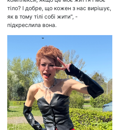
тіло? І добре, що кожен з нас вирішує,
як в тому тілі собі жити", -
підкреслила вона.