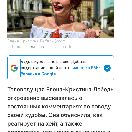
Елена-Кристина Лебедь (фото:
instagram.com/elena_kristina_lebed)
Будь в курсе, а не в шоке! Добавь
содержание своей ленте
вместе с РБК-
Украина в Google
Телеведущая Елена-Кристина Лебедь
откровенно высказалась о
постоянных комментариях по поводу
своей худобы. Она объяснила, как
реагирует на хейт, а также