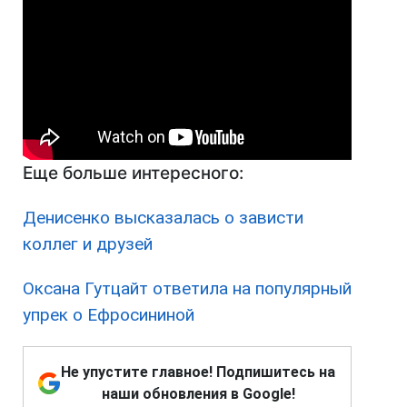
Еще больше интересного:
Денисенко высказалась о зависти
коллег и друзей
Оксана Гутцайт ответила на популярный
упрек о Ефросининой
Не упустите главное! Подпишитесь на
наши обновления в Google!