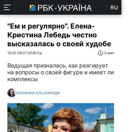
RU
"Ем и регулярно". Елена-
Кристина Лебедь честно
высказалась о своей худобе
16:20 08.07.2026 Ср
2 мин
Ведущая призналась, как реагирует
на вопросы о своей фигуре и имеет ли
комплексы
СЮЗАННА АЛЬ МАРИДИ