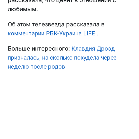
рассказала, что ценит в отношения с
любимым.
Об этом телезвезда рассказала в
комментарии РБК-Украина LIFE
.
Больше интересного:
Клавдия Дрозд
призналась, на сколько похудела через
неделю после родов