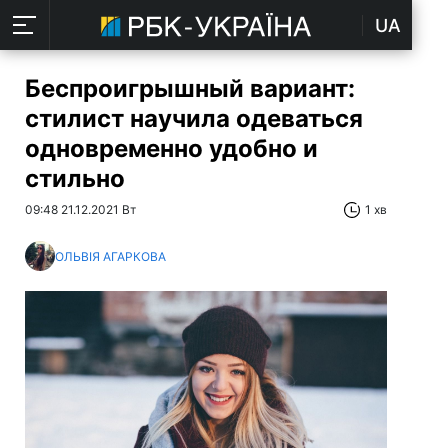
UA
Беспроигрышный вариант:
стилист научила одеваться
одновременно удобно и
стильно
09:48 21.12.2021 Вт
1 хв
ОЛЬВІЯ АГАРКОВА