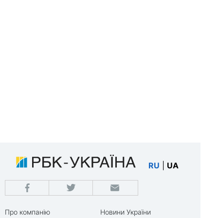
RU
|
UA
Про компанію
Новини України