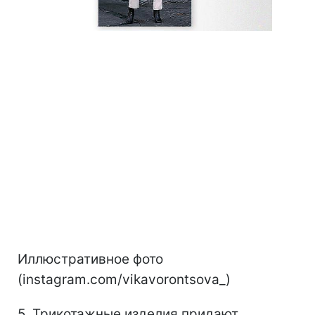
Иллюстративное фото
(instagram.com/vikavorontsova_)
5. Трикотажные изделия придают