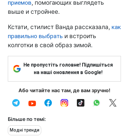
приемов
, помогающих выглядеть
выше и стройнее.
Кстати, стилист Ванда рассказала,
как
правильно выбрать
и встроить
колготки в свой образ зимой.
Не пропустіть головне! Підпишіться
на наші оновлення в Google!
Або читайте нас там, де вам зручно!
Більше по темі:
Модні тренди