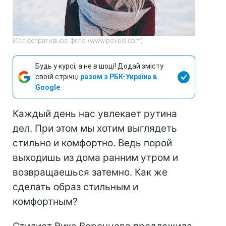
Иллюстративное фото (www.pexels.com)
Будь у курсі, а не в шоці! Додай змісту
своїй стрічці
разом з РБК-Україна в
Google
Каждый день нас увлекает рутина
дел. При этом мы хотим выглядеть
стильно и комфортно. Ведь порой
выходишь из дома ранним утром и
возвращаешься затемно. Как же
сделать образ стильным и
комфортным?