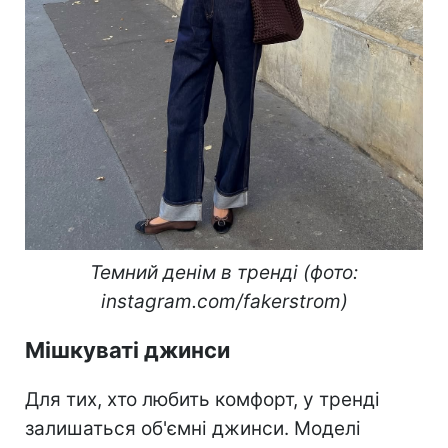
Темний денім в тренді (фото:
instagram.com/fakerstrom)
Мішкуваті джинси
Для тих, хто любить комфорт, у тренді
залишаться об'ємні джинси. Моделі