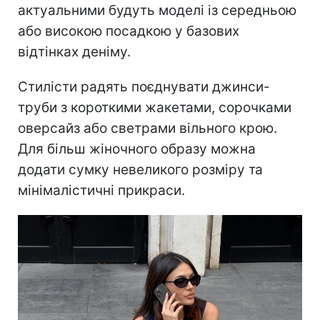
актуальними будуть моделі із середньою
або високою посадкою у базових
відтінках деніму.
Стилісти радять поєднувати джинси-
труби з короткими жакетами, сорочками
оверсайз або светрами вільного крою.
Для більш жіночного образу можна
додати сумку невеликого розміру та
мінімалістичні прикраси.