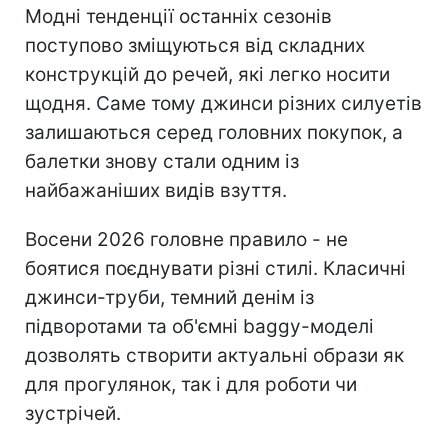
Модні тенденції останніх сезонів
поступово зміщуються від складних
конструкцій до речей, які легко носити
щодня. Саме тому джинси різних силуетів
залишаються серед головних покупок, а
балетки знову стали одним із
найбажаніших видів взуття.
Восени 2026 головне правило - не
боятися поєднувати різні стилі. Класичні
джинси-труби, темний денім із
підворотами та об'ємні baggy-моделі
дозволять створити актуальні образи як
для прогулянок, так і для роботи чи
зустрічей.