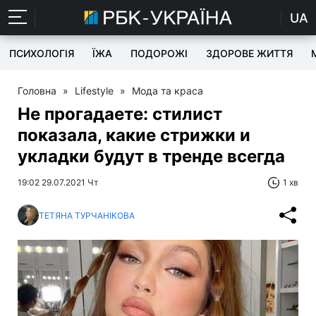
UA
ПСИХОЛОГІЯ
ЇЖА
ПОДОРОЖІ
ЗДОРОВЕ ЖИТТЯ
Головна
»
Lifestyle
»
Мода та краса
Не прогадаете: стилист
показала, какие стрижки и
укладки будут в тренде всегда
19:02 29.07.2021 Чт
1 хв
ТЕТЯНА ТУРЧАНІКОВА