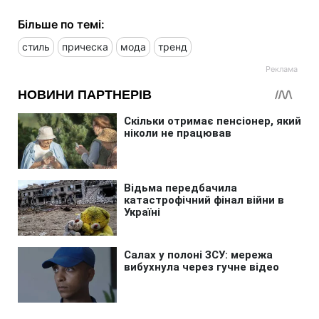
Більше по темі:
стиль
прическа
мода
тренд