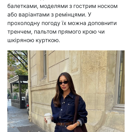
балетками, моделями з гострим носком
або варіантами з ремінцями. У
прохолодну погоду їх можна доповнити
тренчем, пальтом прямого крою чи
шкіряною курткою.