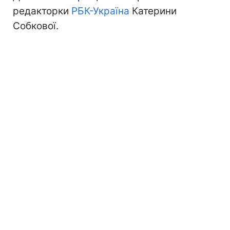
редакторки
РБК-Україна
Катерини
Собкової.