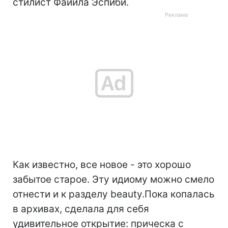
стилист Файила Эспиби.
Как известно, все новое - это хорошо
забытое старое. Эту идиому можно смело
отнести и к разделу beauty.Пока копалась
в архивах, сделала для себя
удивительное открытие: прическа с