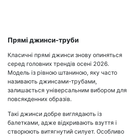
Прямі джинси-труби
Класичні прямі джинси знову опиняться
серед головних трендів осені 2026.
Модель із рівною штаниною, яку часто
називають джинсами-трубами,
залишається універсальним вибором для
повсякденних образів.
Такі джинси добре виглядають із
балетками, адже відкривають взуття і
створюють витягнутий силует. Особливо