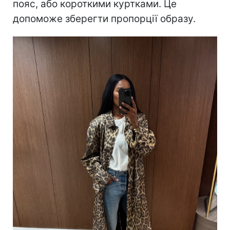
пояс, або короткими куртками. Це
допоможе зберегти пропорції образу.