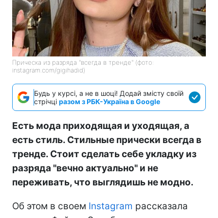
Прическа из разряда "всегда в тренде" (фото:
instagram.com/gigihadid)
Будь у курсі, а не в шоці! Додай змісту своїй
стрічці
разом з РБК-Україна в Google
Есть мода приходящая и уходящая, а
есть стиль. Стильные прически всегда в
тренде. Стоит сделать себе укладку из
разряда "вечно актуально" и не
переживать, что выглядишь не модно.
Об этом в своем
Instagram
рассказала