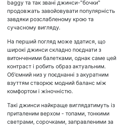
baggy та так звані джинси-"бочки"
продовжать завойовувати популярність
завдяки розслабленому крою та
сучасному вигляду.
На перший погляд може здатися, що
широкі джинси складно поєднати з
витонченими балетками, однак саме цей
контраст і робить образ актуальним.
Об'ємний низ у поєднанні з акуратним
взуттям створює модний баланс між
комфортом і жіночністю.
Такі джинси найкраще виглядатимуть із
приталеним верхом - топами, тонкими
светрами, сорочками, заправленими за