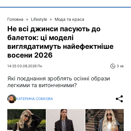
Головна
»
Lifestyle
»
Мода та краса
Не всі джинси пасують до
балеток: ці моделі
виглядатимуть найефектніше
восени 2026
14:25 03.08.2026 Пн
3 хв
Які поєднання зроблять осінні образи
легкими та витонченими?
КАТЕРИНА СОБКОВА