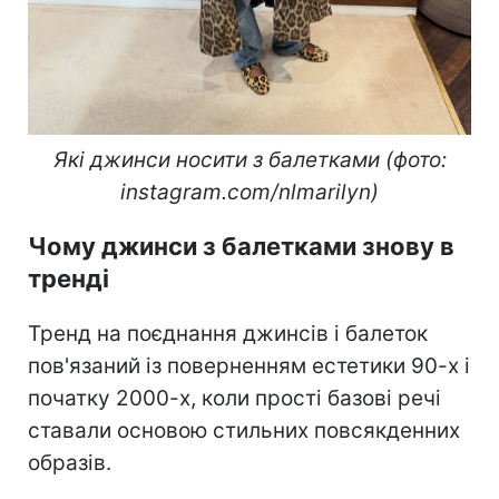
Які джинси носити з балетками (фото:
instagram.com/nlmarilyn)
Чому джинси з балетками знову в
тренді
Тренд на поєднання джинсів і балеток
пов'язаний із поверненням естетики 90-х і
початку 2000-х, коли прості базові речі
ставали основою стильних повсякденних
образів.