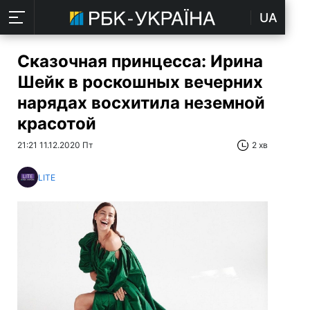
UA
Сказочная принцесса: Ирина
Шейк в роскошных вечерних
нарядах восхитила неземной
красотой
21:21 11.12.2020 Пт
2 хв
LITE