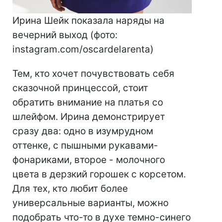
Ирина Шейк показала наряды на
вечерний выход (фото:
instagram.com/oscardelarenta)
Тем, кто хочет почувствовать себя
сказочной принцессой, стоит
обратить внимание на платья со
шлейфом. Ирина демонстрирует
сразу два: одно в изумрудном
оттенке, с пышными рукавами-
фонариками, второе - молочного
цвета в дерзкий горошек с корсетом.
Для тех, кто любит более
универсальные варианты, можно
подобрать что-то в духе темно-синего