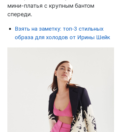
мини-платья с крупным бантом
спереди.
Взять на заметку: топ-3 стильных
образа для холодов от Ирины Шейк