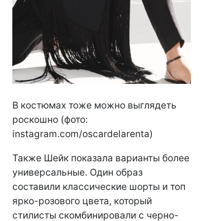
В костюмах тоже можно выглядеть
роскошно (фото:
instagram.com/oscardelarenta)
Также Шейк показала варианты более
универсальные. Один образ
составили классические шорты и топ
ярко-розового цвета, который
стилисты скомбинировали с черно-