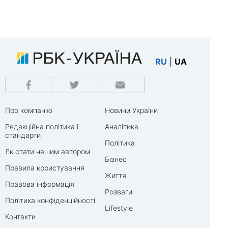
RU
|
UA
Про компанію
Новини України
Редакційна політика і
Аналітика
стандарти
Політика
Як стати нашим автором
Бізнес
Правила користування
Життя
Правова інформація
Розваги
Політика конфіденційності
Lifestyle
Контакти