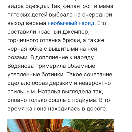
видов одежды. Так, филантроп и мама
пятерых детей выбрала на очередной
выход весьма
необычный наряд
. Его
составили красный джемпер,
горчичного оттенка брюки, а также
черная юбка с вышитыми на ней
розами. В дополнение к наряду
Водянова примерила объемные
утепленные ботинки. Такое сочетание
сделало образ дерзким и невероятно
стильным. Наталья выглядела так,
словно только сошла с подиума. В то
время как она находилась в дороге.