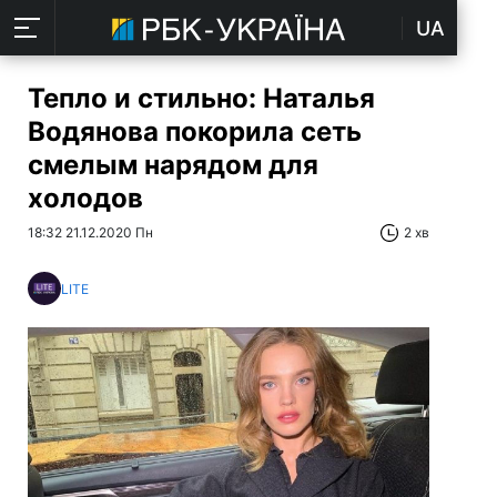
UA
Тепло и стильно: Наталья
Водянова покорила сеть
смелым нарядом для
холодов
18:32 21.12.2020 Пн
2 хв
LITE