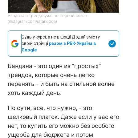
Бандана в тренде уже не первый сезон
(instagram.com/ratandboa)
Будь у курсі, а не в шоці! Додай змісту
своїй стрічці
разом з РБК-Україна в
Google
Бандана - это один из "простых"
трендов, которые очень легко
перенять - и быть на стильной волне
хоть каждый день.
По сути, все, что нужно, - это
шелковый платок. Даже если у вас его
нет, то купить его можно без особого
ущерба для бюджета и потом