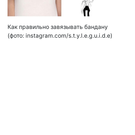
Как правильно завязывать бандану
(фото: instagram.com/s.t.y.l.e.g.u.i.d.e)