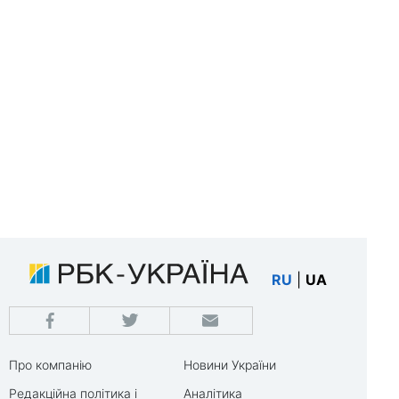
RU
|
UA
Про компанію
Новини України
Редакційна політика і
Аналітика