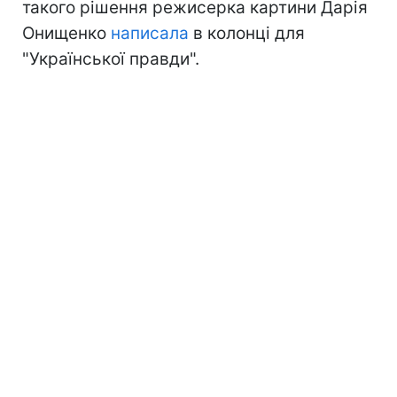
такого рішення режисерка картини Дарія
Онищенко
написала
в колонці для
"Української правди".