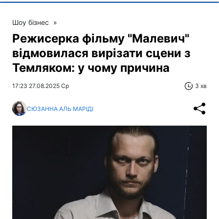
Шоу бізнес
»
Режисерка фільму "Малевич"
відмовилася вирізати сцени з
Темляком: у чому причина
17:23 27.08.2025 Ср
3 хв
СЮЗАННА АЛЬ МАРІДІ