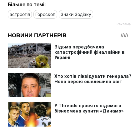
Більше по темі:
астроогія
Гороскоп
Знаки Зодіаку