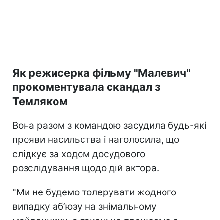
Як режисерка фільму "Малевич"
прокоментувала скандал з
Темляком
Вона разом з командою засудила будь-які
прояви насильства і наголосила, що
слідкує за ходом досудового
розслідування щодо дій актора.
"Ми не будемо толерувати жодного
випадку аб’юзу на знімальному