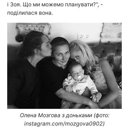
і Зоя. Що ми можемо планувати?", -
поділилася вона.
Олена Мозгова з доньками (фото:
instagram.com/mozgova0902)