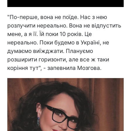
"По-перше, вона не поїде. Нас з нею
розлучити нереально. Вона не відпустить
мене, а я її. Їй поки 10 років. Це
нереально. Поки будемо в Україні, не
думаємо виїжджати. Плануємо
розширити горизонти, але все ж таки
коріння тут", - запевнила Мозгова.