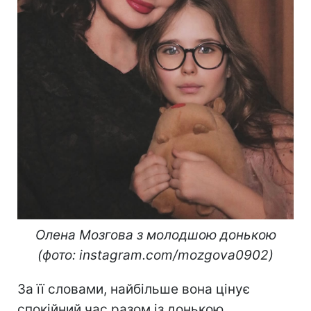
Олена Мозгова з молодшою донькою
(фото: instagram.com/mozgova0902)
За її словами, найбільше вона цінує
спокійний час разом із донькою.