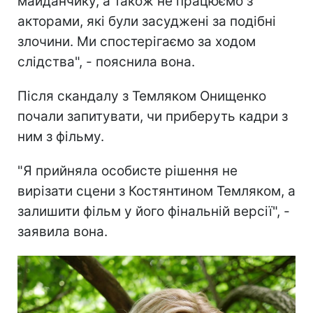
майданчику, а також не працюємо з
акторами, які були засуджені за подібні
злочини. Ми спостерігаємо за ходом
слідства", - пояснила вона.
Після скандалу з Темляком Онищенко
почали запитувати, чи приберуть кадри з
ним з фільму.
"Я прийняла особисте рішення не
вирізати сцени з Костянтином Темляком, а
залишити фільм у його фінальній версії", -
заявила вона.