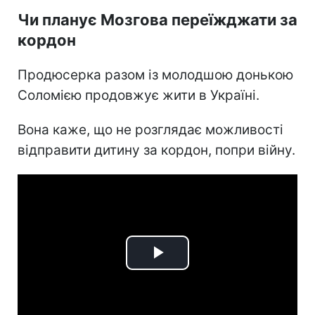
Чи планує Мозгова переїжджати за
кордон
Продюсерка разом із молодшою донькою
Соломією продовжує жити в Україні.
Вона каже, що не розглядає можливості
відправити дитину за кордон, попри війну.
Play
Video