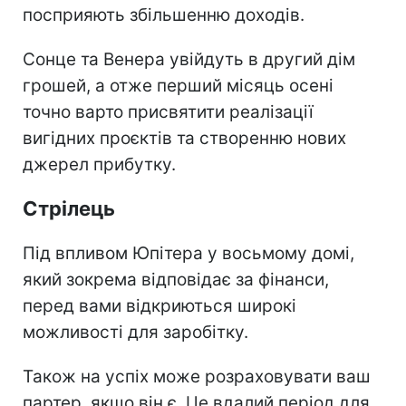
посприяють збільшенню доходів.
Сонце та Венера увійдуть в другий дім
грошей, а отже перший місяць осені
точно варто присвятити реалізації
вигідних проєктів та створенню нових
джерел прибутку.
Стрілець
Під впливом Юпітера у восьмому домі,
який зокрема відповідає за фінанси,
перед вами відкриються широкі
можливості для заробітку.
Також на успіх може розраховувати ваш
партер, якщо він є. Це вдалий період для