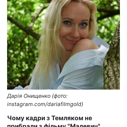
Дарія Онищенко (фото:
instagram.com/dariafilmgold)
Чому кадри з Темляком не
прибрали з фільму "Малевич"