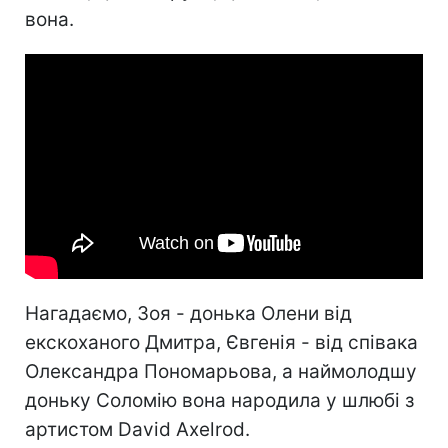
вона.
Нагадаємо, Зоя - донька Олени від
екскоханого Дмитра, Євгенія - від співака
Олександра Пономарьова, а наймолодшу
доньку Соломію вона народила у шлюбі з
артистом David Axelrod.