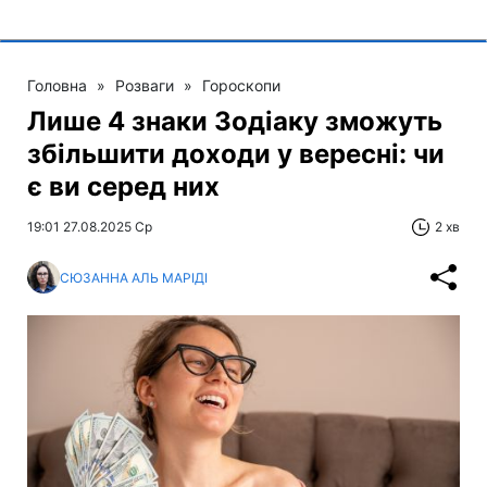
Головна
»
Розваги
»
Гороскопи
Лише 4 знаки Зодіаку зможуть
збільшити доходи у вересні: чи
є ви серед них
19:01 27.08.2025 Ср
2 хв
СЮЗАННА АЛЬ МАРІДІ