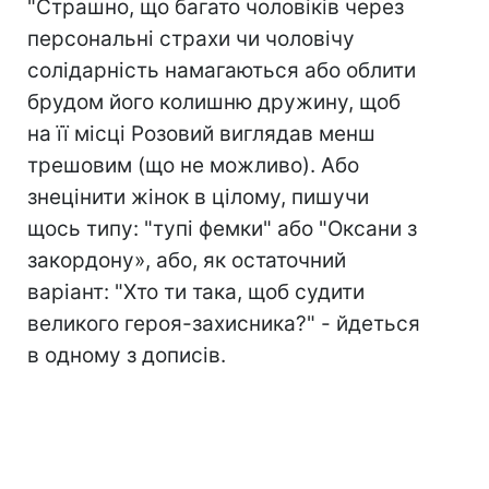
"Страшно, що багато чоловіків через
персональні страхи чи чоловічу
солідарність намагаються або облити
брудом його колишню дружину, щоб
на її місці Розовий виглядав менш
трешовим (що не можливо). Або
знецінити жінок в цілому, пишучи
щось типу: "тупі фемки" або "Оксани з
закордону», або, як остаточний
варіант: "Хто ти така, щоб судити
великого героя-захисника?" - йдеться
в одному з дописів.