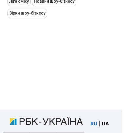
Ліга сміху
Новини шоу-бізнесу
Зірки шоу-бізнесу
RU
|
UA