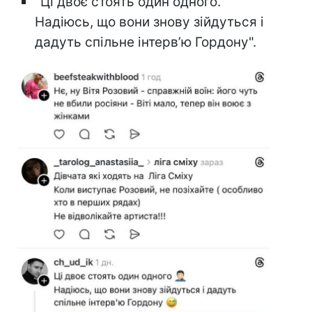
"Ці двоє стоять один одного.
Надіюсь, що вони знову зійдуться і
дадуть спільне інтервʼю Гордону".