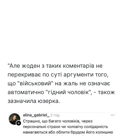
"Але жоден з таких коментарів не
перекриває по суті аргументи того,
що "військовий" на жаль не означає
автоматично "гідний чоловік", - також
зазначила юзерка.