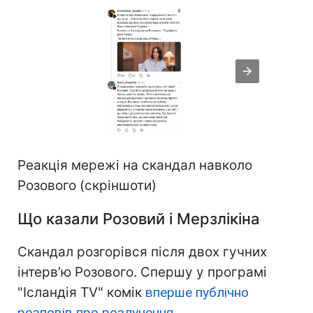
Реакція мережі на скандал навколо
Розового (скріншоти)
Що казали Розовий і Мерзлікіна
Скандал розгорівся після двох гучних
інтерв’ю Розового. Спершу у програмі
"Ісландія TV" комік
вперше публічно
розповів про розлучення
,