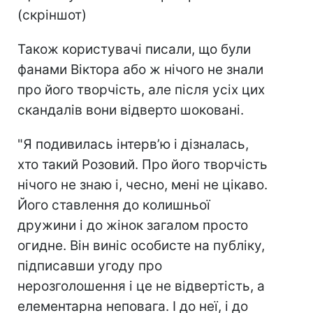
(скріншот)
Також користувачі писали, що були
фанами Віктора або ж нічого не знали
про його творчість, але після усіх цих
скандалів вони відверто шоковані.
"Я подивилась інтервʼю і дізналась,
хто такий Розовий. Про його творчість
нічого не знаю і, чесно, мені не цікаво.
Його ставлення до колишньої
дружини і до жінок загалом просто
огидне. Він виніс особисте на публіку,
підписавши угоду про
нерозголошення і це не відвертість, а
елементарна неповага. І до неї, і до