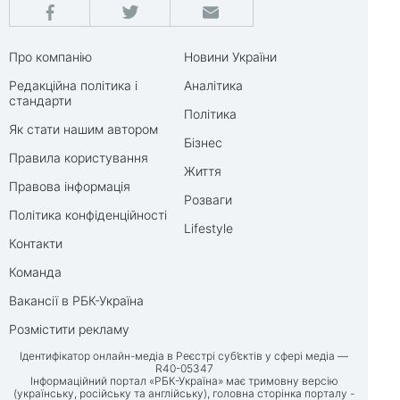
Про компанію
Новини України
Редакційна політика і
Аналітика
стандарти
Політика
Як стати нашим автором
Бізнес
Правила користування
Життя
Правова інформація
Розваги
Політика конфіденційності
Lifestyle
Контакти
Команда
Вакансії в РБК-Україна
Розмістити рекламу
Ідентифікатор онлайн-медіа в Реєстрі суб’єктів у сфері медіа —
R40-05347
Інформаційний портал «РБК-Україна» має тримовну версію
(українську, російську та англійську), головна сторінка порталу -