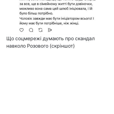
Що соцмережі думають про скандал
навколо Розового (скріншот)