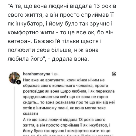
"А те, що вона людині віддала 13 років
свого життя, а він просто сприймав її
як інкубатор, і йому було так зручно і
комфортно жити - то це все ок, бо він
ветеран. Бажаю їй тільки щастя і
полюбити себе більше, ніж вона
любила його", - додала вона.