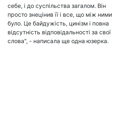
себе, і до суспільства загалом. Він
просто знецінив її і все, що між ними
було. Це байдужість, цинізм і повна
відсутність відповідальності за свої
слова", - написала ще одна юзерка.