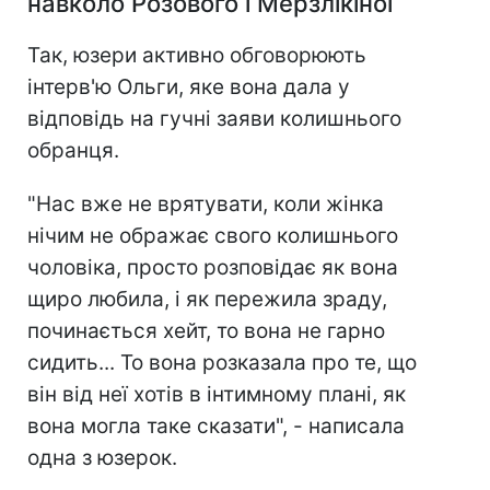
навколо Розового і Мерзлікіної
Так, юзери активно обговорюють
інтерв'ю Ольги, яке вона дала у
відповідь на гучні заяви колишнього
обранця.
"Нас вже не врятувати, коли жінка
нічим не ображає свого колишнього
чоловіка, просто розповідає як вона
щиро любила, і як пережила зраду,
починається хейт, то вона не гарно
сидить... То вона розказала про те, що
він від неї хотів в інтимному плані, як
вона могла таке сказати", - написала
одна з юзерок.