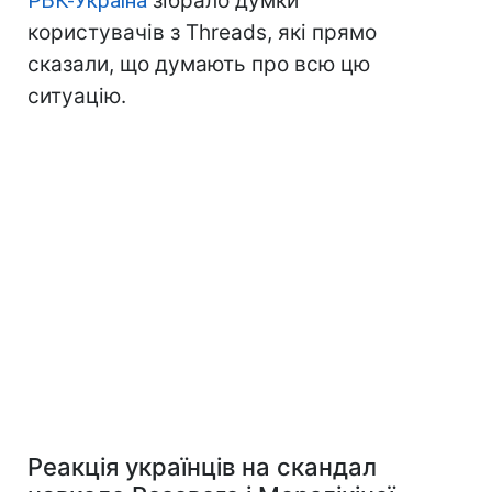
РБК-Україна
зібрало думки
користувачів з Threads, які прямо
сказали, що думають про всю цю
ситуацію.
Реакція українців на скандал