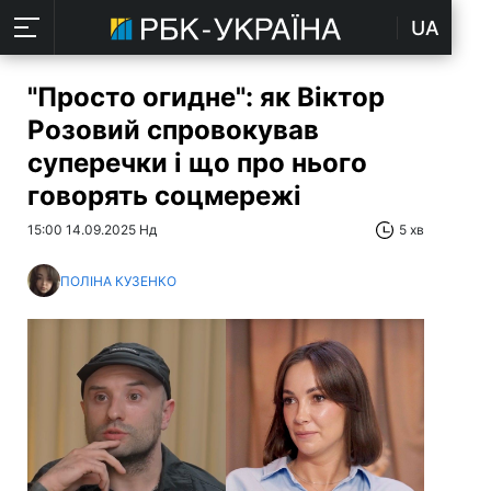
UA
"Просто огидне": як Віктор
Розовий спровокував
суперечки і що про нього
говорять соцмережі
15:00 14.09.2025 Нд
5 хв
ПОЛІНА КУЗЕНКО