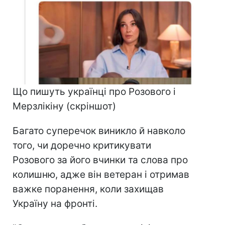
Що пишуть українці про Розового і
Мерзлікіну (скріншот)
Багато суперечок виникло й навколо
того, чи доречно критикувати
Розового за його вчинки та слова про
колишню, адже він ветеран і отримав
важке поранення, коли захищав
Україну на фронті.