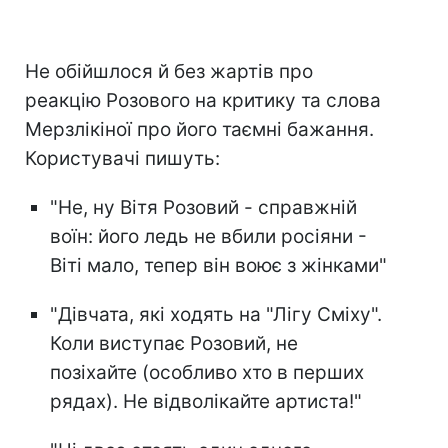
Не обійшлося й без жартів про
реакцію Розового на критику та слова
Мерзлікіної про його таємні бажання.
Користувачі пишуть:
"Не, ну Вітя Розовий - справжній
воїн: його ледь не вбили росіяни -
Віті мало, тепер він воює з жінками"
"Дівчата, які ходять на "Лігу Сміху".
Коли виступає Розовий, не
позіхайте (особливо хто в перших
рядах). Не відволікайте артиста!"