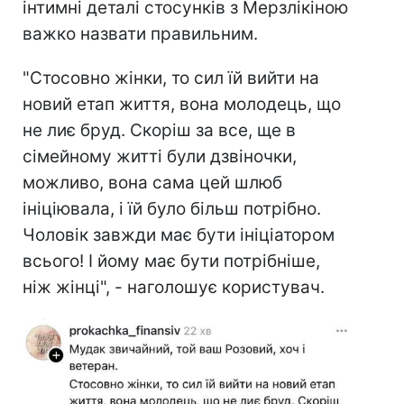
інтимні деталі стосунків з Мерзлікіною
важко назвати правильним.
"Стосовно жінки, то сил їй вийти на
новий етап життя, вона молодець, що
не лиє бруд. Скоріш за все, ще в
сімейному житті були дзвіночки,
можливо, вона сама цей шлюб
ініціювала, і їй було більш потрібно.
Чоловік завжди має бути ініціатором
всього! І йому має бути потрібніше,
ніж жінці", - наголошує користувач.