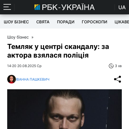
UA
ШОУ БІЗНЕС
СВЯТА
ПОРАДИ
ГОРОСКОПИ
ЦІКАВ
Шоу бізнес
»
Темляк у центрі скандалу: за
актора взялася поліція
14:20 20.08.2025 Ср
3 хв
ІВАННА ПАШКЕВИЧ