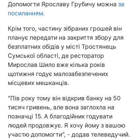
Допомогти Ярославу Грубичу можна
за
посиланням.
Крім того, частину зібраних грошей він
планує передати на закриття збору для
безплатних обідів у місті Тростянець
Сумської області, де ресторатор
Мирослав Шило вже кілька років
щотижня годує малозабезпечених
місцевих мешканців.
"Пів року тому він відкрив банку на 50
тисяч гривень, але вона заглохла на
позначці 15. А благодійник годувати
людей продовжує. Я хочу йому з вашою
участю допомогти", - додав телеведучий.