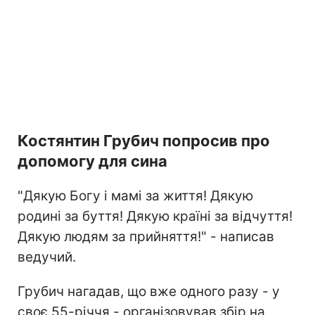
Костянтин Грубич попросив про
допомогу для сина
"Дякую Богу і мамі за життя! Дякую
родині за буття! Дякую країні за відчуття!
Дякую людям за прийняття!" - написав
ведучий.
Грубич нагадав, що вже одного разу - у
своє 55-річчя - організовував збір на