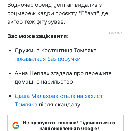
Водночас бренд german видалив з
соцмереж кадри проєкту "Ебаут", де
актор теж фігурував.
Вас може зацікавити:
Дружина Костянтина Темляка
показалася без обручки
Анна Неплях згадала про пережите
домашнє насильство
Даша Малахова стала на захист
Темляка
після скандалу.
Не пропустіть головне! Підпишіться на
наші оновлення в Google!