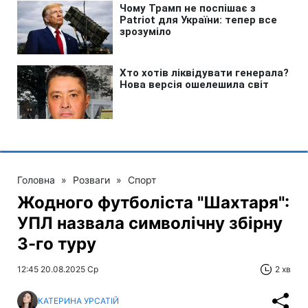
Головна
»
Розваги
»
Спорт
Жодного футболіста "Шахтаря":
УПЛ назвала символічну збірну
3-го туру
12:45 20.08.2025 Ср
2 хв
КАТЕРИНА УРСАТІЙ