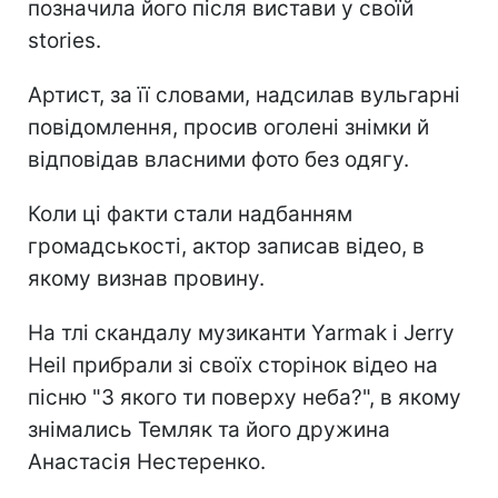
позначила його після вистави у своїй
stories.
Артист, за її словами, надсилав вульгарні
повідомлення, просив оголені знімки й
відповідав власними фото без одягу.
Коли ці факти стали надбанням
громадськості, актор записав відео, в
якому визнав провину.
На тлі скандалу музиканти Yarmak і Jerry
Heil прибрали зі своїх сторінок відео на
пісню "З якого ти поверху неба?", в якому
знімались Темляк та його дружина
Анастасія Нестеренко.