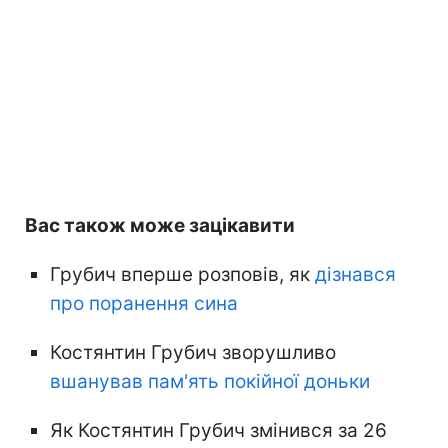
Вас також може зацікавити
Грубич вперше розповів, як
дізнався
про поранення сина
Костянтин Грубич зворушливо
вшанував пам'ять покійної доньки
Як Костянтин Грубич змінився за 26