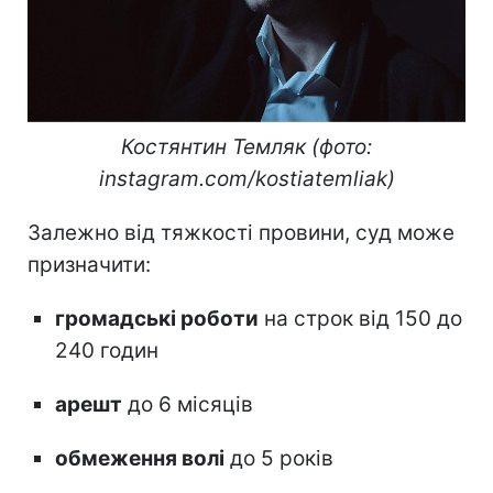
Костянтин Темляк (фото:
instagram.com/kostiatemliak)
Залежно від тяжкості провини, суд може
призначити:
громадські роботи
на строк від 150 до
240 годин
арешт
до 6 місяців
обмеження волі
до 5 років