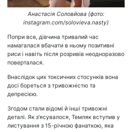
Анастасія Соловйова (фото:
instagram.com/solovieva.nasty)
Попри все, дівчина тривалий час
намагалася вбачати в ньому позитивні
риси і навіть після розривів неодноразово
поверталася.
Внаслідок цих токсичних стосунків вона
досі бореться з тривожністю та
депресією.
Згодом стали відомі й інші тривожні
деталі. Як з’ясувалося, Темляк вступив у
листування з 15-річною фанаткою, яка