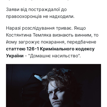
Заяви від постраждалої до
правоохоронців не надходили.
Наразі розслідування триває. Якщо
Костянтина Темляка визнають винним, то
йому загрожує покарання, передбачене
статтею 126-1 Кримінального кодексу
України
- "Домашнє насильство".