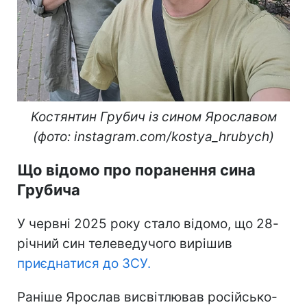
Костянтин Грубич із сином Ярославом
(фото: instagram.com/kostya_hrubych)
Що відомо про поранення сина
Грубича
У червні 2025 року стало відомо, що 28-
річний син телеведучого вирішив
приєднатися до ЗСУ.
Раніше Ярослав висвітлював російсько-