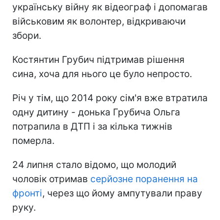
українську війну як відеограф і допомагав
військовим як волонтер, відкриваючи
збори.
Костянтин Грубич підтримав рішення
сина, хоча для нього це було непросто.
Річ у тім, що 2014 року сім'я вже втратила
одну дитину - донька Грубича Ольга
потрапила в ДТП і за кілька тижнів
померла.
24 липня стало відомо, що молодий
чоловік отримав
серйозне поранення на
фронті
, через що йому ампутували праву
руку.