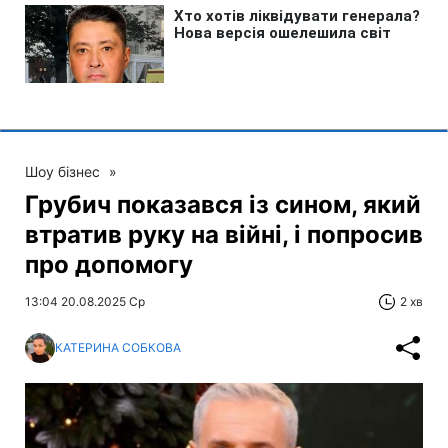
Шоу бізнес
»
Грубич показався із сином, який
втратив руку на війні, і попросив
про допомогу
13:04 20.08.2025 Ср
2 хв
КАТЕРИНА СОБКОВА