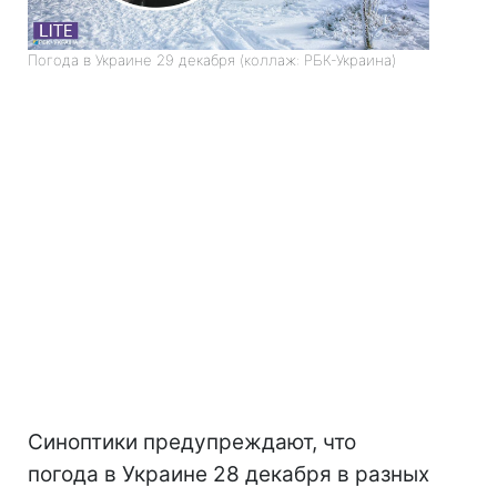
Погода в Украине 29 декабря (коллаж: РБК-Украина)
Синоптики предупреждают, что
погода в Украине 28 декабря в разных