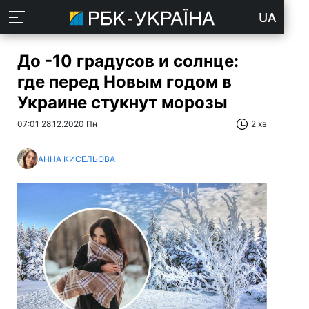
UA
До -10 градусов и солнце:
где перед Новым годом в
Украине стукнут морозы
07:01 28.12.2020 Пн
2 хв
АННА КИСЕЛЬОВА