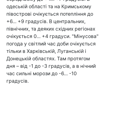
одеській області та на Кримському
півострові очікується потепління до
+6... +9 градусів. В центральних,
північних, та деяких східних регіонах
очікується 0... +4 градуси. "Мінусова"
погода у світлий час доби очікується
тільки в Харківській, Луганській і
Донецькій областях. Там протягом
дня – від -1 до -3 градусів, а в нічний
час сильні морози до -6... -10
градусів.