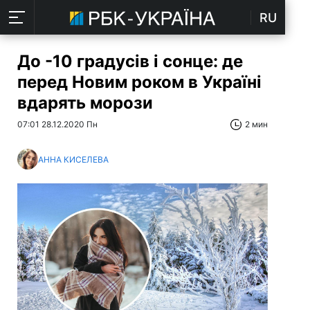
RU
До -10 градусів і сонце: де
перед Новим роком в Україні
вдарять морози
07:01 28.12.2020 Пн
2 мин
АННА КИСЕЛЕВА