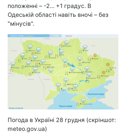
положенні – -2... +1 градус. В
Одеській області навіть вночі – без
"мінусів".
Погода в Україні 28 грудня (скріншот:
meteo.gov.ua)