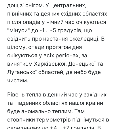
дощ зі снігом. У центральних,
північних та деяких східних областях
після опадів у нічний час очікуються
"мінуси" до -1... -5 градусів, що
свідчить про настання ожеледиці. В
цілому, опади протягом дня
очікуються у всіх регіонах, за
винятком Харківської, Донецької та
Луганської областей, де небо буде
чистим.
Рівень тепла в денний час у західних
та південних областях нашої країни
буде аномально теплим. Там
стовпчики термометрів піднімуться в
середньому до +4... +7 градусів. В