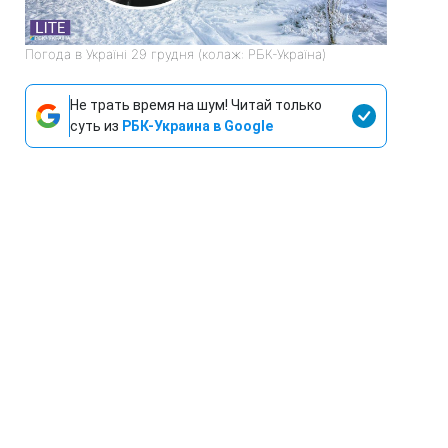
Погода в Україні 29 грудня (колаж: РБК-Україна)
Не трать время на шум! Читай только
суть из
РБК-Украина в Google