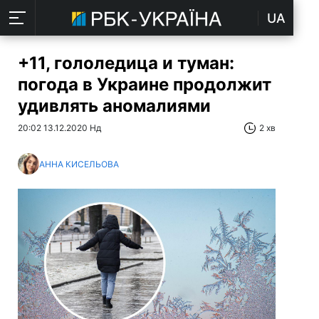
UA
+11, гололедица и туман:
погода в Украине продолжит
удивлять аномалиями
20:02 13.12.2020 Нд
2 хв
АННА КИСЕЛЬОВА