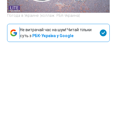
Погода в Украине (коллаж: РБК-Украина)
Не витрачай час на шум! Читай тільки
суть з
РБК-Україна у Google