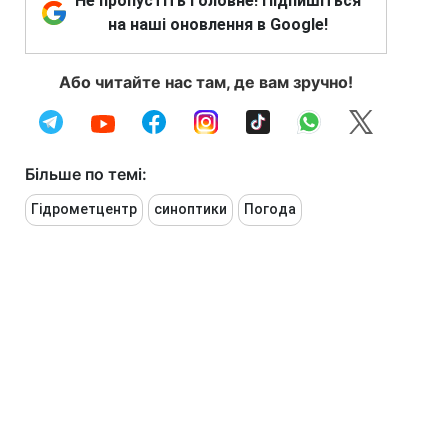
Не пропустіть головне! Підпишіться
на наші оновлення в Google!
Або читайте нас там, де вам зручно!
Більше по темі:
Гідрометцентр
синоптики
Погода