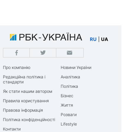
RU
|
UA
Про компанію
Новини України
Редакційна політика і
Аналітика
стандарти
Політика
Як стати нашим автором
Бізнес
Правила користування
Життя
Правова інформація
Розваги
Політика конфіденційності
Lifestyle
Контакти