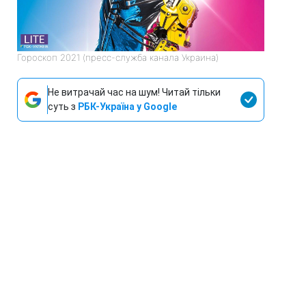
Гороскоп 2021 (пресс-служба канала Украина)
Не витрачай час на шум! Читай тільки
суть з
РБК-Україна у Google