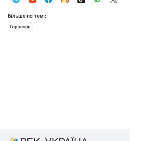
Більше по темі:
Гороскоп