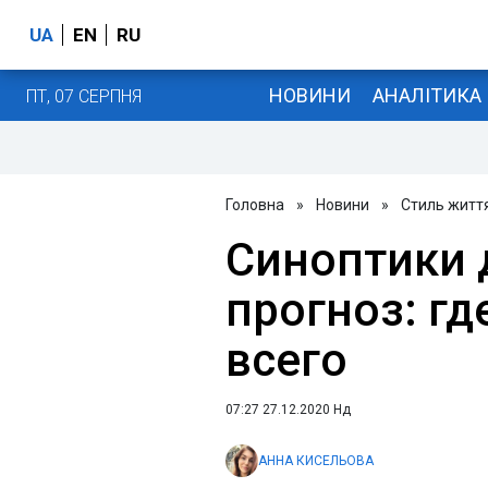
UA
EN
RU
НОВИНИ
АНАЛІТИКА
ПТ, 07 СЕРПНЯ
Головна
»
Новини
»
Стиль житт
Синоптики 
прогноз: гд
всего
07:27 27.12.2020 Нд
АННА КИСЕЛЬОВА