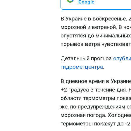
Google
В Украине в воскресенье, 
морозной и ветреной. В н
опустятся до минимальных 
порывов ветра чувствовать
Детальный прогноз
опубли
гидрометцентра
.
В дневное время в Украин
+2 градуса в течение дня. 
области термометры покаж
же, по предупреждениям с
морозная погода. Холоднее
термометры покажут до -2