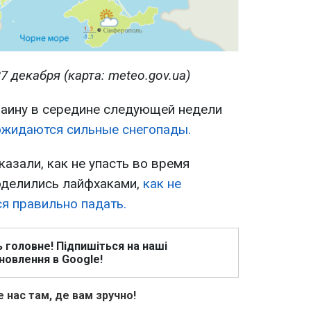
7 декабря (карта: meteo.gov.ua)
краину в середине следующей недели
ожидаются сильные снегопады.
казали, как не упасть во время
поделились лайфхаками,
как не
я правильно падать.
ь головне! Підпишіться на наші
новлення в Google!
 нас там, де вам зручно!