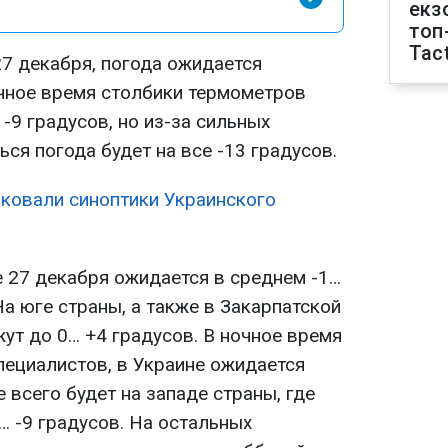
екз
топ
Tact
27 декабря, погода ожидается
очное время столбики термометров
-9 градусов, но из-за сильных
ся погода будет на все -13 градусов.
ковали синоптики Украинского
е 27 декабря ожидается в среднем -1…
На юге страны, а также в Закарпатской
ут до 0… +4 градусов. В ночное время
пециалистов, в Украине ожидается
 всего будет на западе страны, где
… -9 градусов. На остальных