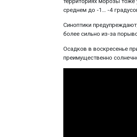
территориях морозы тоже 
среднем до -1... -4 градусо
Синоптики предупреждают,
более сильно из-за порыво
Осадков в воскресенье при
преимущественно солнечно