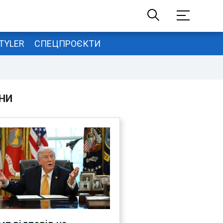
TYLER
СПЕЦПРОЄКТИ
НИ