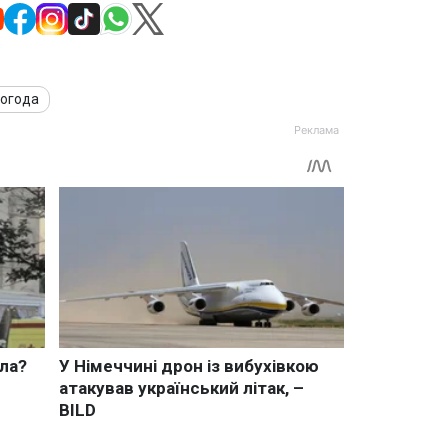
огода