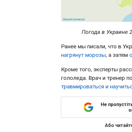
Погода в Украине 2
Ранее мы писали, что в У
нагрянут морозы
, а затем
Кроме того, эксперты расс
гололеда. Врач и тренер 
травмироваться и научитьс
Не пропустіт
о
Або читайте