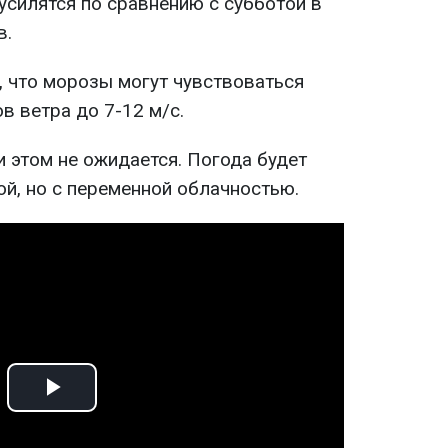
усилятся по сравнению с субботой в
в.
 что морозы могут чувствоваться
в ветра до 7-12 м/c.
 этом не ожидается. Погода будет
й, но с переменной облачностью.
Play