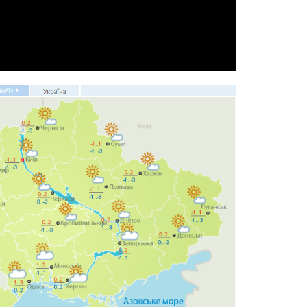
Video