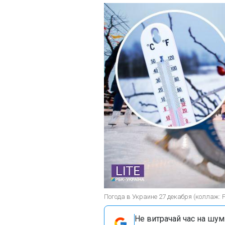
Погода в Украине 27 декабря (коллаж: 
Не витрачай час на шум!