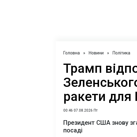
Головна
»
Новини
»
Політика
Трамп відпо
Зеленського
ракети для
00:46 07.08.2026 Пт
Президент США знову зг
посаді