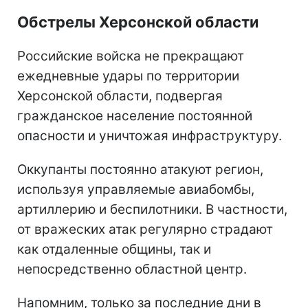
Обстрелы Херсонской области
Российские войска не прекращают
ежедневные удары по территории
Херсонской области, подвергая
гражданское население постоянной
опасности и уничтожая инфраструктуру.
Оккупанты постоянно атакуют регион,
используя управляемые авиабомбы,
артиллерию и беспилотники. В частности,
от вражеских атак регулярно страдают
как отдаленные общины, так и
непосредственно областной центр.
Напомним, только за последние дни в