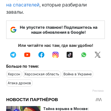
на спасателей
, которые разбирали
завалы.
Не упустите главное! Подпишитесь на
наши обновления в Google!
Или читайте нас там, где вам удобно!
Больше по теме:
Херсон
Херсонская область
Война в Украине
Атака дронов