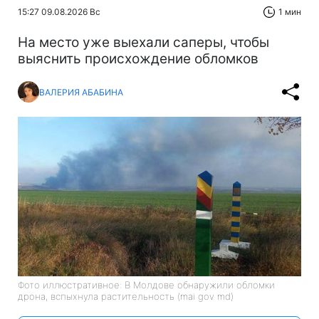
15:27 09.08.2026 Вс
1 мин
На место уже выехали саперы, чтобы
выяснить происхождение обломков
ВАЛЕРИЯ АБАБИНА
Фото иллюстративное: В Молдове обнаружили обломки
дрона, вспыхнула растительность (mai gov md)