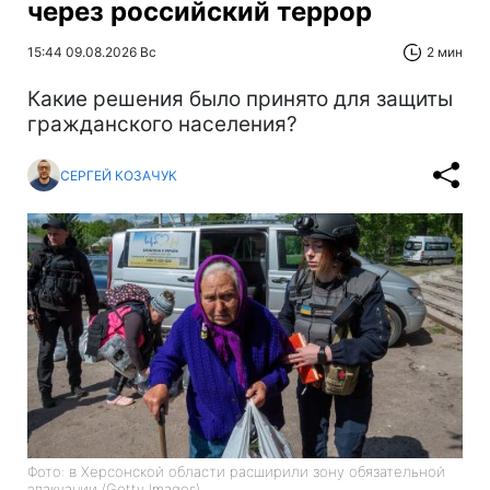
через российский террор
15:44 09.08.2026 Вс
2 мин
Какие решения было принято для защиты
гражданского населения?
СЕРГЕЙ КОЗАЧУК
Фото: в Херсонской области расширили зону обязательной
эвакуации (Getty Images)