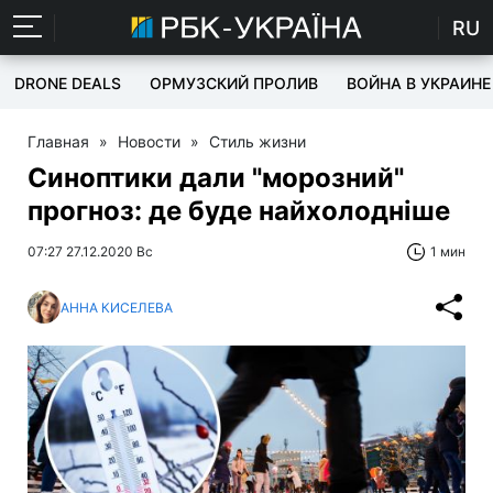
RU
DRONE DEALS
ОРМУЗСКИЙ ПРОЛИВ
ВОЙНА В УКРАИНЕ
Главная
»
Новости
»
Стиль жизни
Синоптики дали "морозний"
прогноз: де буде найхолодніше
07:27 27.12.2020 Вс
1 мин
АННА КИСЕЛЕВА