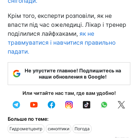
снігопади.
Крім того, експерти розповіли, як не
впасти під час ожеледиці. Лікар і тренер
поділилися лайфхаками,
як не
травмуватися і навчитися правильно
падати.
Не упустите главное! Подпишитесь на
наши обновления в Google!
Или читайте нас там, где вам удобно!
Больше по теме:
Гидрометцентр
синоптики
Погода