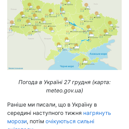
Погода в Україні 27 грудня (карта:
meteo.gov.ua)
Раніше ми писали, що в Україну в
середині наступного тижня
нагрянуть
морози
, потім
очікуються сильні