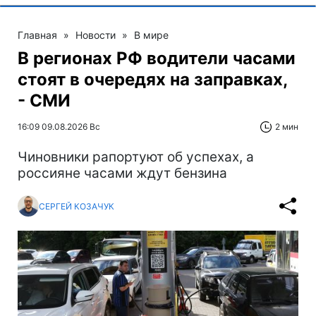
Главная
»
Новости
»
В мире
В регионах РФ водители часами
стоят в очередях на заправках,
- СМИ
16:09 09.08.2026 Вс
2 мин
Чиновники рапортуют об успехах, а
россияне часами ждут бензина
СЕРГЕЙ КОЗАЧУК