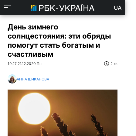
UA
День зимнего
солнцестояния: эти обряды
помогут стать богатым и
счастливым
19:27 21.12.2020 Пн
2 хв
АННА ШИКАНОВА