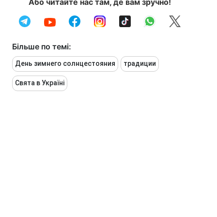
Або читайте нас там, де вам зручно!
Більше по темі:
День зимнего солнцестояния
традиции
Свята в Україні