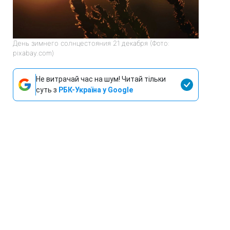
День зимнего солнцестояния 21 декабря (Фото:
pixabay.com)
Не витрачай час на шум! Читай тільки
суть з
РБК-Україна у Google