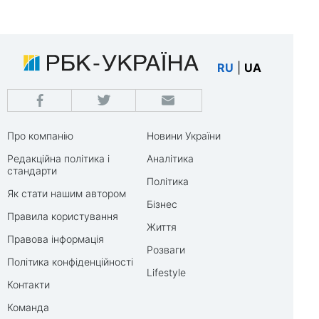
RU
|
UA
Про компанію
Новини України
Редакційна політика і
Аналітика
стандарти
Політика
Як стати нашим автором
Бізнес
Правила користування
Життя
Правова інформація
Розваги
Політика конфіденційності
Lifestyle
Контакти
Команда