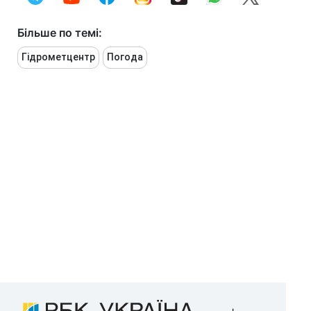
Більше по темі:
Гідрометцентр
Погода