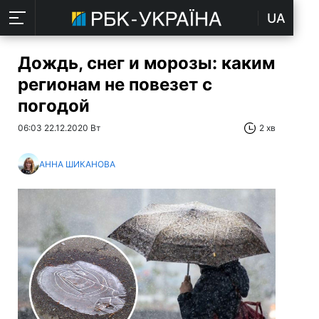
UA
Дождь, снег и морозы: каким
регионам не повезет с
погодой
06:03 22.12.2020 Вт
2 хв
АННА ШИКАНОВА