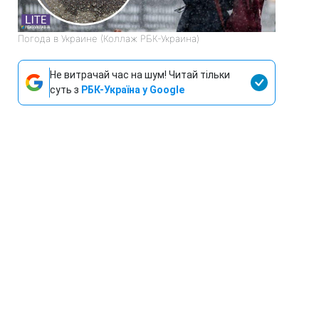
Погода в Украине (Коллаж РБК-Украина)
Не витрачай час на шум! Читай тільки
суть з
РБК-Україна у Google