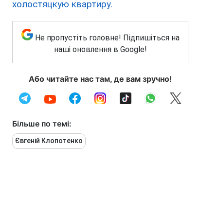
холостяцкую квартиру.
Не пропустіть головне! Підпишіться на
наші оновлення в Google!
Або читайте нас там, де вам зручно!
Більше по темі:
Євгеній Клопотенко