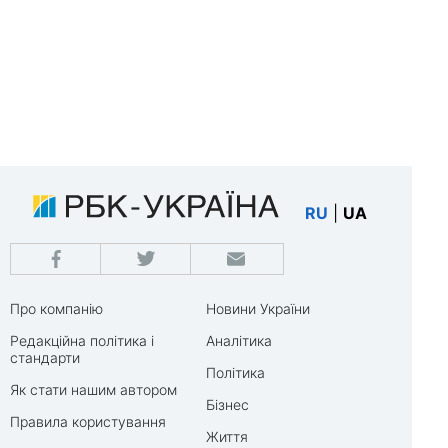
RU
|
UA
Про компанію
Новини України
Редакційна політика і
Аналітика
стандарти
Політика
Як стати нашим автором
Бізнес
Правила користування
Життя