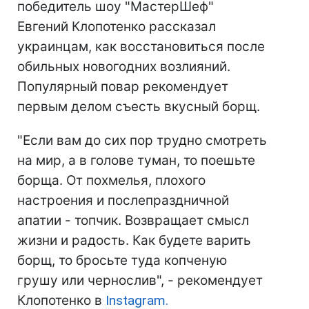
победитель шоу "МастерШеф"
Евгений Клопотенко рассказал
украинцам, как восстановиться после
обильных новогодних возлияний.
Популярный повар рекомендует
первым делом съесть вкусный борщ.
"Если вам до сих пор трудно смотреть
на мир, а в голове туман, то поешьте
борща. От похмелья, плохого
настроения и послепраздничной
апатии - топчик. Возвращает смысл
жизни и радость. Как будете варить
борщ, то бросьте туда копченую
грушу или чернослив", - рекомендует
Клопотенко в
Instagram.