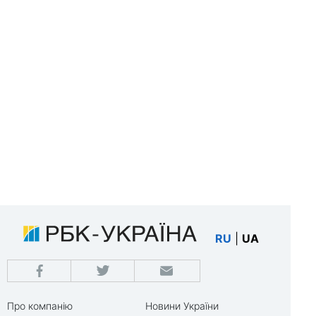
RU
|
UA
Про компанію
Новини України