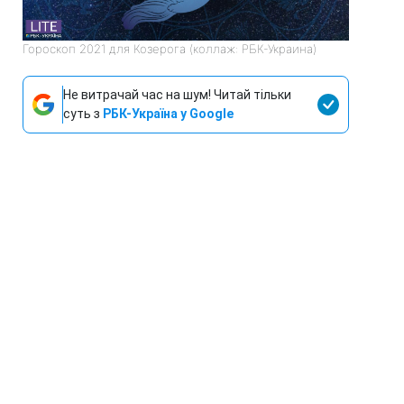
Гороскоп 2021 для Козерога (коллаж: РБК-Украина)
Не витрачай час на шум! Читай тільки
суть з
РБК-Україна у Google