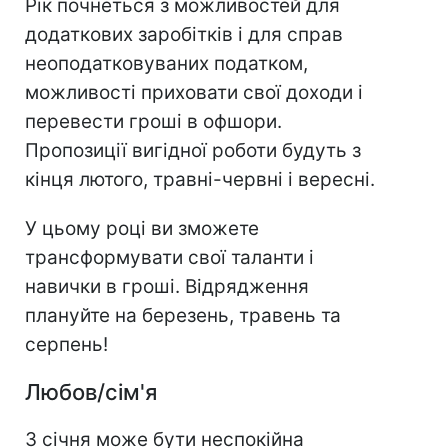
Рік почнеться з можливостей для
додаткових заробітків і для справ
неоподатковуваних податком,
можливості приховати свої доходи і
перевести гроші в офшори.
Пропозиції вигідної роботи будуть з
кінця лютого, травні-червні і вересні.
У цьому році ви зможете
трансформувати свої таланти і
навички в гроші. Відрядження
плануйте на березень, травень та
серпень!
Любов/сім'я
З січня може бути неспокійна