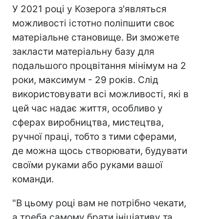
У 2021 році у Козерога з'являться
можливості істотно поліпшити своє
матеріальне становище. Ви зможете
закласти матеріальну базу для
подальшого процвітання мінімум на 2
роки, максимум - 29 років. Слід
використовувати всі можливості, які в
цей час надає життя, особливо у
сферах виробництва, мистецтва,
ручної праці, тобто з тими сферами,
де можна щось створювати, будувати
своїми руками або руками вашої
команди.
"В цьому році вам не потрібно чекати,
а треба самому брати ініціативу та