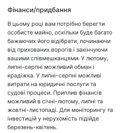
Фінанси/придбання
В цьому році вам потрібно берегти
особисте майно, оскільки буде багато
бажаючих його відібрати, починаючи
від прихованих ворогів і закінчуючи
вашими співмешканцями. У лютому,
липні-серпні можливий обман і
крадіжка. У липні-серпні можливі
витрати на юридичні послуги та
судові процеси. Приплив фінансів
можливий в січні-лютому, липні та
жовтні-листопаді. Для моніторингу та
інвестицій у нерухомість підійде
березень-квітень.