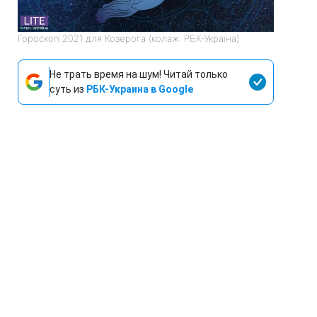
Гороскоп 2021 для Козерога (колаж: РБК-Україна)
Не трать время на шум! Читай только
суть из
РБК-Украина в Google