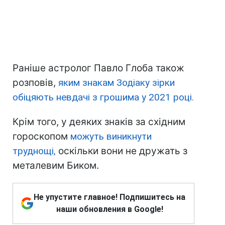
Раніше астролог Павло Глоба також
розповів,
яким знакам Зодіаку зірки
обіцяють невдачі з грошима у 2021 році.
Крім того, у деяких знаків за східним
гороскопом
можуть виникнути
труднощі,
оскільки вони не дружать з
металевим Биком.
Не упустите главное! Подпишитесь на
наши обновления в Google!