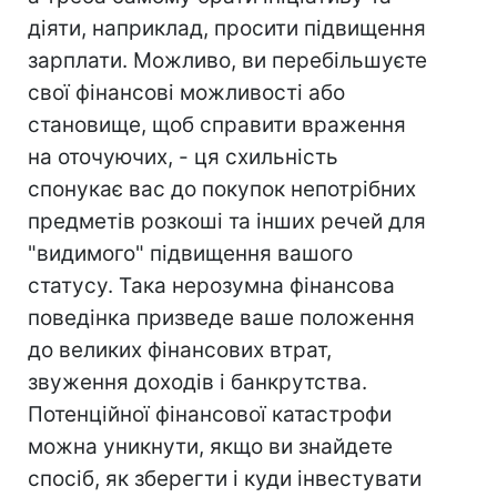
діяти, наприклад, просити підвищення
зарплати. Можливо, ви перебільшуєте
свої фінансові можливості або
становище, щоб справити враження
на оточуючих, - ця схильність
спонукає вас до покупок непотрібних
предметів розкоші та інших речей для
"видимого" підвищення вашого
статусу. Така нерозумна фінансова
поведінка призведе ваше положення
до великих фінансових втрат,
звуження доходів і банкрутства.
Потенційної фінансової катастрофи
можна уникнути, якщо ви знайдете
спосіб, як зберегти і куди інвестувати