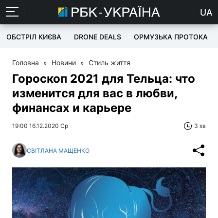
UA
ОБСТРІЛ КИЄВА
DRONE DEALS
ОРМУЗЬКА ПРОТОКА
Головна
»
Новини
»
Стиль життя
Гороскоп 2021 для Тельца: что
изменится для вас в любви,
финансах и карьере
19:00 16.12.2020 Ср
3 хв
СВІТЛАНА МАЩЕНКО