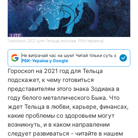
Гороскоп 2021 для Тельца (коллаж: РБК-Украина)
Не витрачай час на шум! Читай тільки суть з
РБК-Україна у Google
Гороскоп на 2021 год для Тельца
подскажет, к чему готовиться
представителям этого знака Зодиака в
году белого металлического Быка. Что
ждет Тельца в любви, карьере, финансах,
какие проблемы со здоровьем могут
возникнуть, и в каком направлении
следует развиваться - читайте в нашем