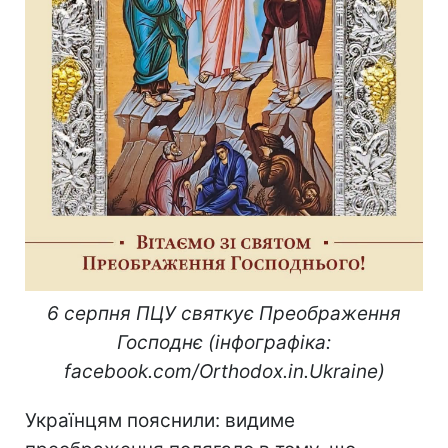
6 серпня ПЦУ святкує Преображення
Господнє (інфографіка:
facebook.com/Orthodox.in.Ukraine)
Українцям пояснили: видиме