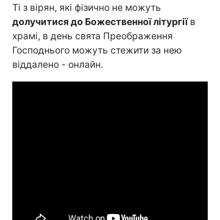
Ті з вірян, які фізично не можуть
долучитися до Божественної літургії
в
храмі, в день свята Преображення
Господнього можуть стежити за нею
віддалено - онлайн.