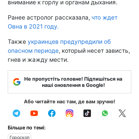
внимание к горлу и органам дыхания.
Ранее астролог рассказала,
что ждет
Овна в 2021 году.
Также
украинцев предупредили об
опасном периоде
, который несет зависть,
гнев и жажду мести.
Не пропустіть головне! Підпишіться на
наші оновлення в Google!
Або читайте нас там, де вам зручно!
Більше по темі:
Гороскоп