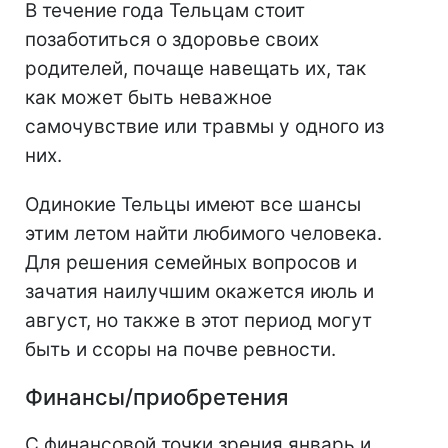
В течение года Тельцам стоит
позаботиться о здоровье своих
родителей, почаще навещать их, так
как может быть неважное
самочувствие или травмы у одного из
них.
Одинокие Тельцы имеют все шансы
этим летом найти любимого человека.
Для решения семейных вопросов и
зачатия наилучшим окажется июль и
август, но также в этот период могут
быть и ссоры на почве ревности.
Финансы/приобретения
С финансовой точки зрения январь и