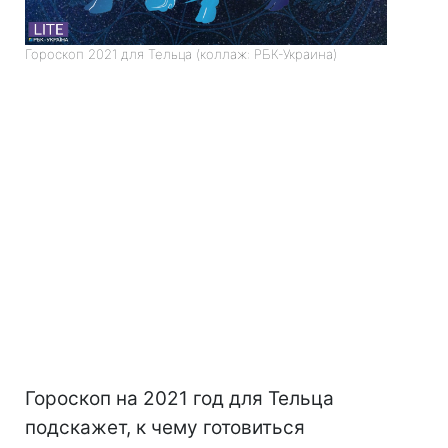
Гороскоп 2021 для Тельца (коллаж: РБК-Украина)
Гороскоп на 2021 год для Тельца
подскажет, к чему готовиться