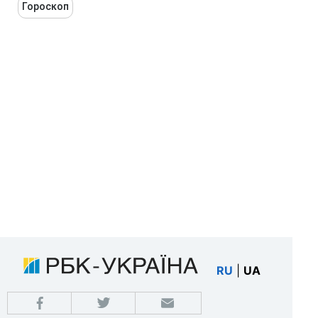
Гороскоп
RU
|
UA