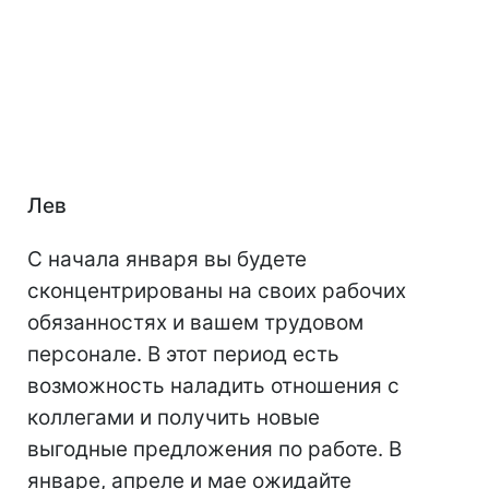
Лев
С начала января вы будете
сконцентрированы на своих рабочих
обязанностях и вашем трудовом
персонале. В этот период есть
возможность наладить отношения с
коллегами и получить новые
выгодные предложения по работе. В
январе, апреле и мае ожидайте