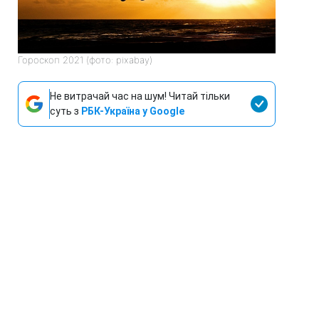
Гороскоп 2021 (фото: pixabay)
Не витрачай час на шум! Читай тільки
суть з
РБК-Україна у Google