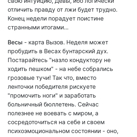
свою интуицию, Девы, ибо логически
отличить правду от лжи будет трудно.
Конец недели порадует поистине
странными итогами...
Весы
- карта Вызов. Неделя может
пробудить в Весах бунтарский дух.
Постарайтесь "назло кондуктору не
ходить пешком" - на небе собрались
грозовые тучи! Так что, вместо
ленточки победителя рискуете
"промочить ноги" и заработать
больничный бюллетень. Сейчас
полезнее не воевать с миром, а
сосредоточиться на себе и своем
психоэмоциональном состоянии - оно,