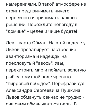
намерениями. В такой атмосфере не
стоит предпринимать ничего
серьезного и принимать важных
решений. Переждите непогоду в
"домике" - целее и чище будете!
Лев
- карта Обман. На этой неделе у
Львов превалирует настроение
авантюризма и надежды на
пресловутый "авось". Увы,
перехитрить мир и поймать золотую
рыбку в мутной воде чревато
"пирровой победой". Перефразируя
Александра Сергеевича Пушкина,
Львов обмануть сейчас не трудно -
они сами обманываться рады. В