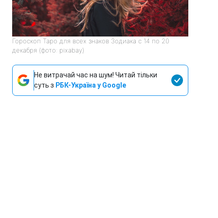
Гороскоп Таро для всех знаков Зодиака с 14 по 20
декабря (фото: pixabay)
Не витрачай час на шум! Читай тільки
суть з
РБК-Україна у Google