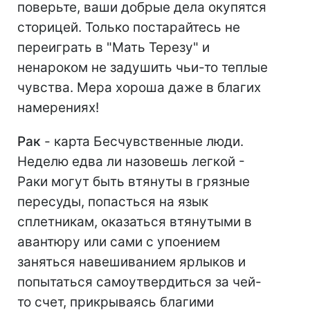
поверьте, ваши добрые дела окупятся
сторицей. Только постарайтесь не
переиграть в "Мать Терезу" и
ненароком не задушить чьи-то теплые
чувства. Мера хороша даже в благих
намерениях!
Рак
- карта Бесчувственные люди.
Неделю едва ли назовешь легкой -
Раки могут быть втянуты в грязные
пересуды, попасться на язык
сплетникам, оказаться втянутыми в
авантюру или сами с упоением
заняться навешиванием ярлыков и
попытаться самоутвердиться за чей-
то счет, прикрываясь благими