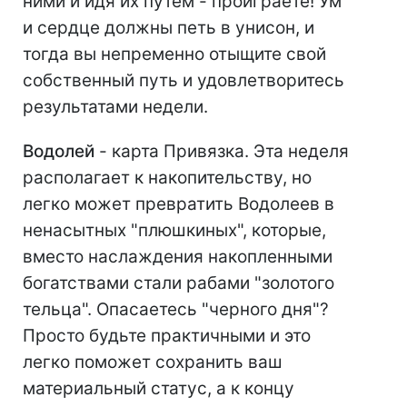
ними и идя их путем - проиграете! Ум
и сердце должны петь в унисон, и
тогда вы непременно отыщите свой
собственный путь и удовлетворитесь
результатами недели.
Водолей
- карта Привязка. Эта неделя
располагает к накопительству, но
легко может превратить Водолеев в
ненасытных "плюшкиных", которые,
вместо наслаждения накопленными
богатствами стали рабами "золотого
тельца". Опасаетесь "черного дня"?
Просто будьте практичными и это
легко поможет сохранить ваш
материальный статус, а к концу