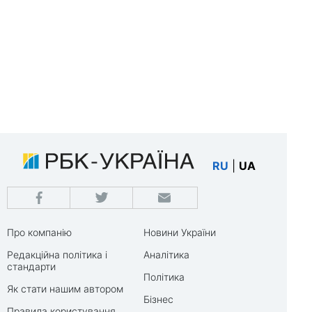
RU
|
UA
Про компанію
Новини України
Редакційна політика і
Аналітика
стандарти
Політика
Як стати нашим автором
Бізнес
Правила користування