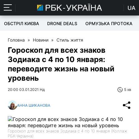
UA
ОБСТРІЛ КИЄВА
DRONE DEALS
ОРМУЗЬКА ПРОТОКА
Головна
»
Новини
»
Стиль життя
Гороскоп для всех знаков
Зодиака с 4 по 10 января:
переводите жизнь на новый
уровень
20:00 03.01.2021 Нд
5 хв
АННА ШИКАНОВА
Гороскоп для всех знаков Зодиака с 4 по 10 января (Коллаж
РБК-Украина)