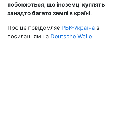
побоюються, що іноземці куплять
занадто багато землі в країні.
Про це повідомляє
РБК-Україна
з
посиланням на
Deutsche Welle
.