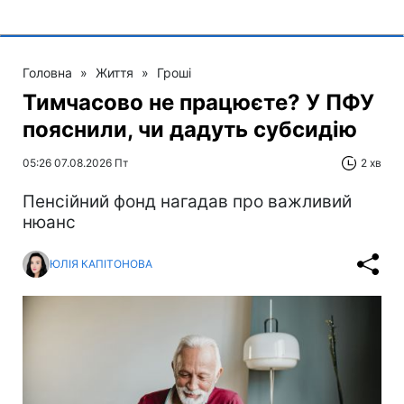
Головна
»
Життя
»
Гроші
Тимчасово не працюєте? У ПФУ
пояснили, чи дадуть субсидію
05:26 07.08.2026 Пт
2 хв
Пенсійний фонд нагадав про важливий
нюанс
ЮЛІЯ КАПІТОНОВА