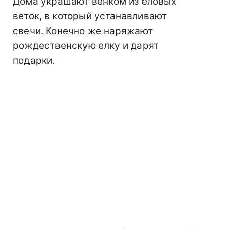
Дома украшают венком из еловых
веток, в который устанавливают
свечи. Конечно же наряжают
рождественскую елку и дарят
подарки.