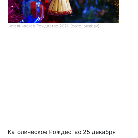
Католическое Рождество 2020 (фото: pixabay)
Католическое Рождество 25 декабря