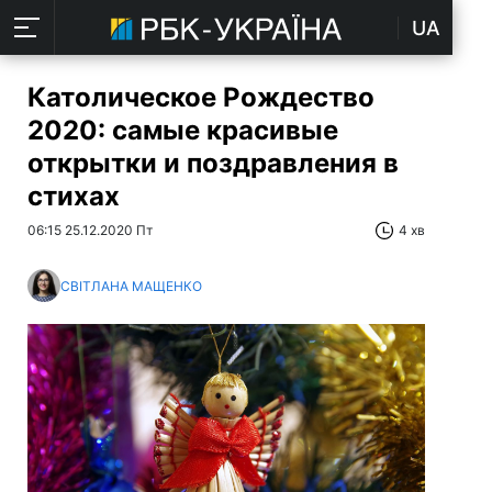
UA
Католическое Рождество
2020: самые красивые
открытки и поздравления в
стихах
06:15 25.12.2020 Пт
4 хв
СВІТЛАНА МАЩЕНКО