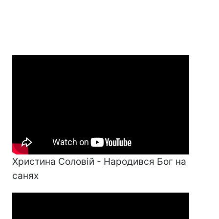
Христина Соловій - Народився Бог на
санях