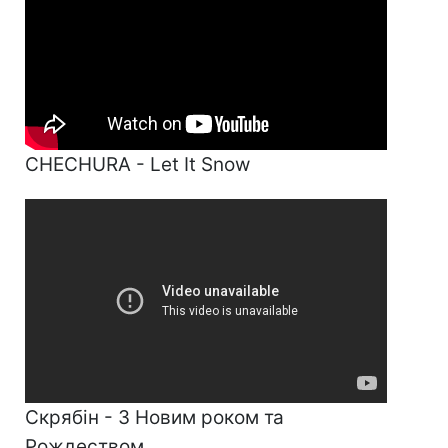
CHECHURA - Let It Snow
Скрябін - З Новим роком та
Рождеством