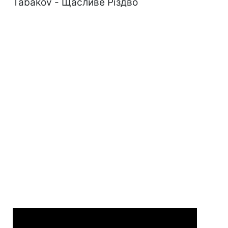
Tabakov - Щасливе Різдво