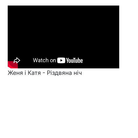
Женя і Катя - Різдвяна ніч