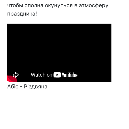
чтобы сполна окунуться в атмосферу
праздника!
Абіє - Різдвяна