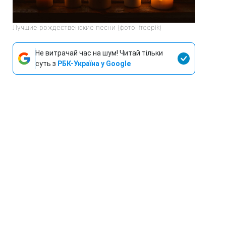
Лучшие рождественские песни (фото: freepik)
Не витрачай час на шум! Читай тільки
суть з
РБК-Україна у Google