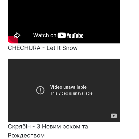
CHECHURA - Let It Snow
Скрябін - З Новим роком та
Рождеством