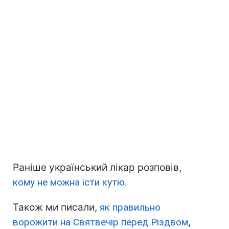
Раніше український лікар розповів,
кому не можна їсти кутю.
Також ми писали,
як правильно
ворожити на Святвечір перед Різдвом
,