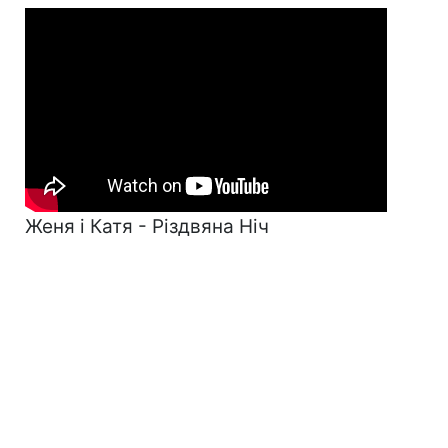
Женя і Катя - Різдвяна Ніч