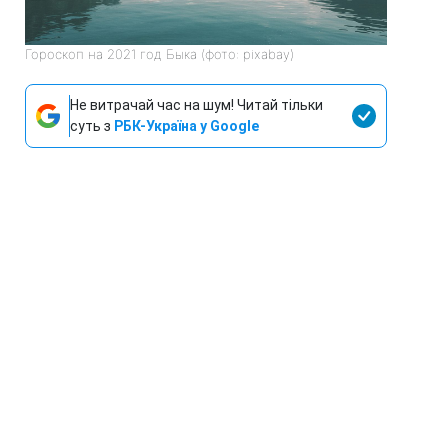
Гороскоп на 2021 год Быка (фото: pixabay)
Не витрачай час на шум! Читай тільки
суть з
РБК-Україна у Google