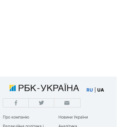
RU
|
UA
Про компанію
Новини України
Редакційна політика і
Аналітика