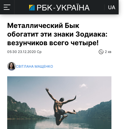
UA
Металлический Бык
обогатит эти знаки Зодиака:
везунчиков всего четыре!
05:30 23.12.2020 Ср
2 хв
СВІТЛАНА МАЩЕНКО