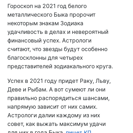
Гороскоп на 2021 год белого
металлического Быка пророчит
некоторым знакам Зодиака
удачливость в делах и невероятный
финансовый успех. Астрологи
считают, что звезды будут особенно
благосклонны для четырех
представителей зодиакального круга.
Успех в 2021 году придет Раку, Льву,
Деве и Рыбам. А вот сумеют ли они
правильно распорядиться шансами,
напрямую зависит от них самих.
Астрологи далии каждому из них
совет, как выжать максимум удачи
для них в года Быка,
пишет КП.