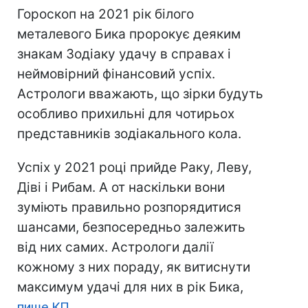
Гороскоп на 2021 рік білого
металевого Бика пророкує деяким
знакам Зодіаку удачу в справах і
неймовірний фінансовий успіх.
Астрологи вважають, що зірки будуть
особливо прихильні для чотирьох
представників зодіакального кола.
Успіх у 2021 році прийде Раку, Леву,
Діві і Рибам. А от наскільки вони
зуміють правильно розпорядитися
шансами, безпосередньо залежить
від них самих. Астрологи далії
кожному з них пораду, як витиснути
максимум удачі для них в рік Бика,
пише КП.