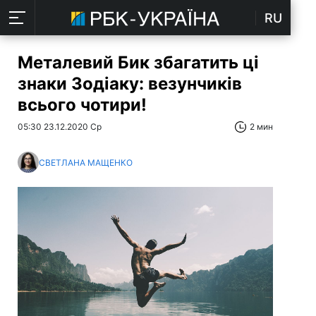
RU
Металевий Бик збагатить ці
знаки Зодіаку: везунчиків
всього чотири!
05:30 23.12.2020 Ср
2 мин
СВЕТЛАНА МАЩЕНКО