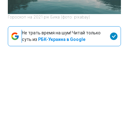
Гороскоп на 2021 рік Бика (фото: pixabay)
Не трать время на шум! Читай только
суть из
РБК-Украина в Google