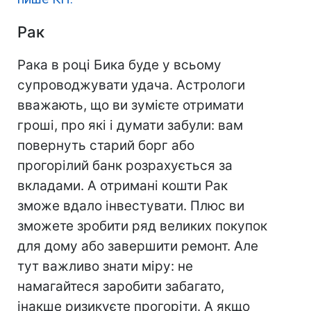
Рак
Рака в році Бика буде у всьому
супроводжувати удача. Астрологи
вважають, що ви зумієте отримати
гроші, про які і думати забули: вам
повернуть старий борг або
прогорілий банк розрахується за
вкладами. А отримані кошти Рак
зможе вдало інвестувати. Плюс ви
зможете зробити ряд великих покупок
для дому або завершити ремонт. Але
тут важливо знати міру: не
намагайтеся заробити забагато,
інакше ризикуєте прогоріти. А якщо