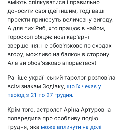
вміють спілкуватися і правильно
доносити свої ідеї іншим, тоді ваші
проекти принесуть величезну вигоду.
А для тих Риб, хто працює в найом,
гороскоп обіцяє нові кар'єрні
звершення: не обов'язково по сходах
вгору, можливо на балкон в сторону.
Але ви обов'язково впораєтеся!
Раніше український таролог розповіла
всім знакам Зодіаку,
що їх чекає у
період з 21 по 27 грудня.
Крім того, астролог Аріна Артуровна
попередила про особливу подію
грудня, яка
може вплинути на долі