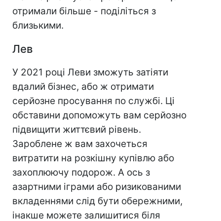
отримали більше - поділіться з
близькими.
Лев
У 2021 році Леви зможуть затіяти
вдалий бізнес, або ж отримати
серйозне просування по службі. Ці
обставини допоможуть вам серйозно
підвищити життєвий рівень.
Зароблене ж вам захочеться
витратити на розкішну купівлю або
захоплюючу подорож. А ось з
азартними іграми або ризикованими
вкладеннями слід бути обережними,
інакше можете залишитися біля