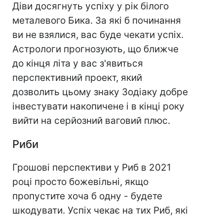
Діви досягнуть успіху у рік білого
металевого Бика. За які б починання
ви не взялися, вас буде чекати успіх.
Астрологи прогнозують, що ближче
до кінця літа у вас з'явиться
перспективний проект, який
дозволить цьому знаку Зодіаку добре
інвестувати накопичене і в кінці року
вийти на серйозний ваговий плюс.
Риби
Грошові перспективи у Риб в 2021
році просто божевільні, якщо
пропустите хоча б одну - будете
шкодувати. Успіх чекає на тих Риб, які