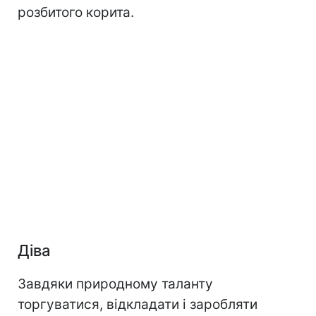
розбитого корита.
Діва
Завдяки природному таланту
торгуватися, відкладати і заробляти