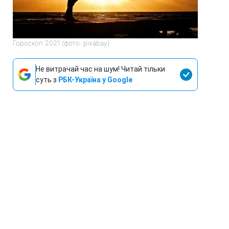
Гороскоп 2021 (фото: pixabay)
Не витрачай час на шум! Читай тільки
суть з
РБК-Україна у Google