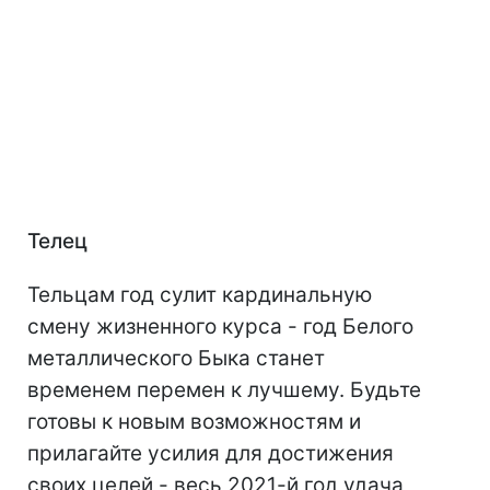
Телец
Тельцам год сулит кардинальную
смену жизненного курса - год Белого
металлического Быка станет
временем перемен к лучшему. Будьте
готовы к новым возможностям и
прилагайте усилия для достижения
своих целей - весь 2021-й год удача