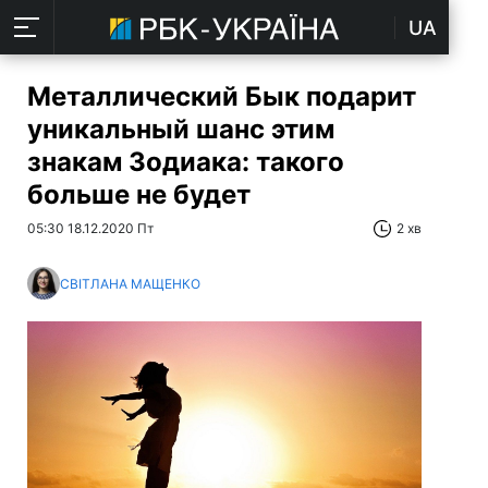
UA
Металлический Бык подарит
уникальный шанс этим
знакам Зодиака: такого
больше не будет
05:30 18.12.2020 Пт
2 хв
СВІТЛАНА МАЩЕНКО