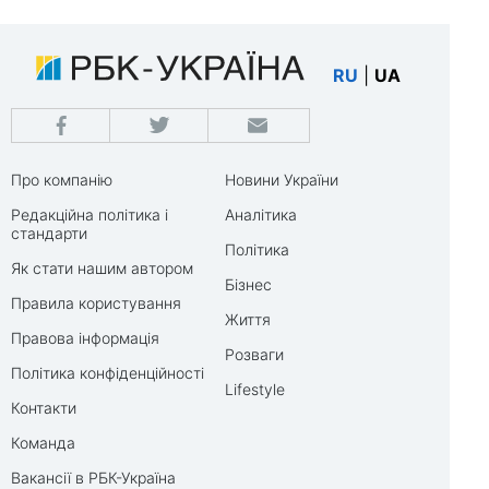
RU
|
UA
Про компанію
Новини України
Редакційна політика і
Аналітика
стандарти
Політика
Як стати нашим автором
Бізнес
Правила користування
Життя
Правова інформація
Розваги
Політика конфіденційності
Lifestyle
Контакти
Команда
Вакансії в РБК-Україна