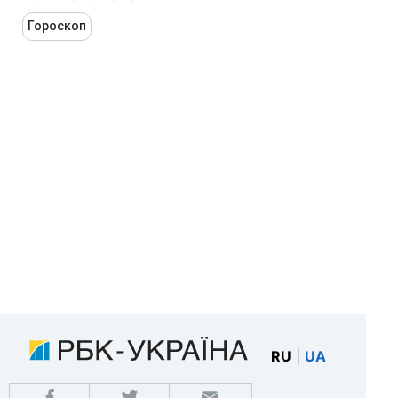
Гороскоп
RU
|
UA