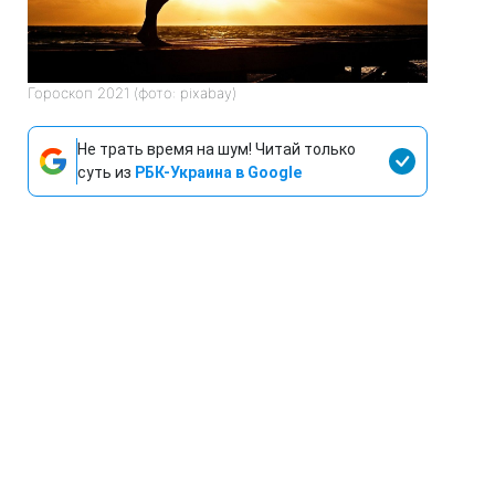
Гороскоп 2021 (фото: pixabay)
Не трать время на шум! Читай только
суть из
РБК-Украина в Google