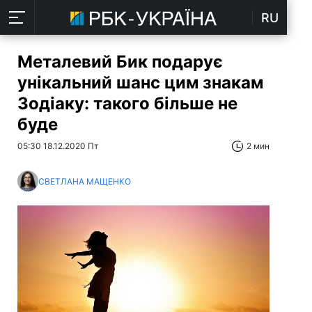
RU
Металевий Бик подарує
унікальний шанс цим знакам
Зодіаку: такого більше не
буде
05:30 18.12.2020 Пт
2 мин
СВЕТЛАНА МАЩЕНКО