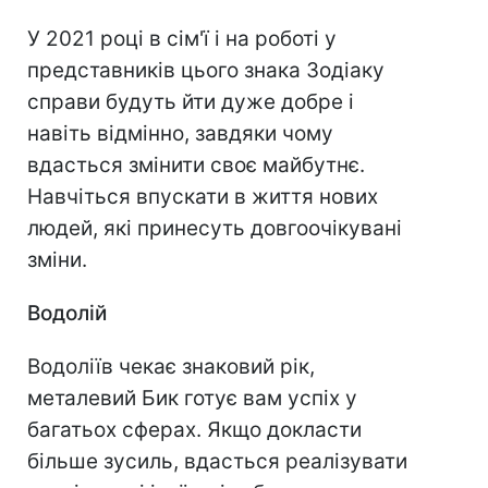
У 2021 році в сім'ї і на роботі у
представників цього знака Зодіаку
справи будуть йти дуже добре і
навіть відмінно, завдяки чому
вдасться змінити своє майбутнє.
Навчіться впускати в життя нових
людей, які принесуть довгоочікувані
зміни.
Водолій
Водоліїв чекає знаковий рік,
металевий Бик готує вам успіх у
багатьох сферах. Якщо докласти
більше зусиль, вдасться реалізувати