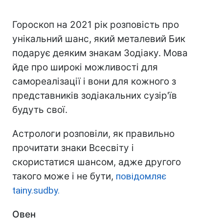
Гороскоп на 2021 рік розповість про
унікальний шанс, який металевий Бик
подарує деяким знакам Зодіаку. Мова
йде про широкі можливості для
самореалізації і вони для кожного з
представників зодіакальних сузір'їв
будуть свої.
Астрологи розповіли, як правильно
прочитати знаки Всесвіту і
скористатися шансом, адже другого
такого може і не бути,
повідомляє
tainy.sudby.
Овен