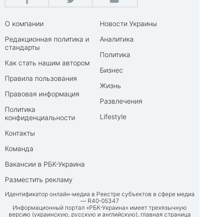
О компании
Новости Украины
Редакционная политика и
Аналитика
стандарты
Политика
Как стать нашим автором
Бизнес
Правила пользования
Жизнь
Правовая информация
Развлечения
Политика
Lifestyle
конфиденциальности
Контакты
Команда
Вакансии в РБК-Украина
Разместить рекламу
Идентификатор онлайн-медиа в Реестре субъектов в сфере медиа
— R40-05347
Информационный портал «РБК-Украина» имеет трехязычную
версию (украинскую, русскую и английскую), главная страница