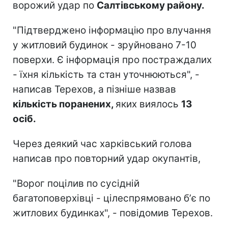
ворожий удар по
Салтівському району.
"Підтверджено інформацію про влучання
у житловий будинок - зруйновано 7-10
поверхи. Є інформація про постраждалих
- їхня кількість та стан уточнюються", -
написав Терехов, а пізніше назвав
кількість поранених,
яких виялось
13
осіб.
Через деякий час харківський голова
написав про повторний удар окупантів,
"Ворог поцілив по сусідній
багатоповерхівці - цілеспрямовано бʼє по
житлових будинках", - повідомив Терехов.