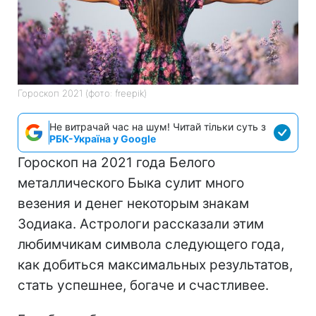
Гороскоп 2021 (фото: freepik)
Не витрачай час на шум! Читай тільки суть з
РБК-Україна у Google
Гороскоп на 2021 года Белого
металлического Быка сулит много
везения и денег некоторым знакам
Зодиака. Астрологи рассказали этим
любимчикам символа следующего года,
как добиться максимальных результатов,
стать успешнее, богаче и счастливее.