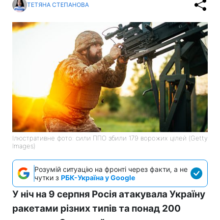
ТЕТЯНА СТЕПАНОВА
Ілюстративне фото: сили ППО збили 179 ворожих цілей (Getty
Images)
Розумій ситуацію на фронті через факти, а не
чутки з
РБК-Україна у Google
У ніч на 9 серпня Росія атакувала Україну
ракетами різних типів та понад 200