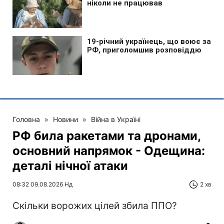
Головна
»
Новини
»
Війна в Україні
РФ била ракетами та дронами,
основний напрямок - Одещина:
деталі нічної атаки
08:32 09.08.2026 Нд
2 хв
Скільки ворожих цілей збила ППО?