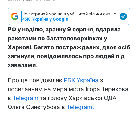
Не витрачай час на шум! Читай тільки суть з
РБК-Україна у Google
РФ у неділю, зранку 9 серпня, вдарила
ракетами по багатоповерхівках у
Харкові. Багато постраждалих, двоє осіб
загинули, повідомлялось про людей під
завалами.
Про це повідомляє
РБК-Україна
з
посиланням на мера міста Ігора Терехова
в
Telegram
та голову Харківської ОДА
Олега Синєгубова в
Telegram.