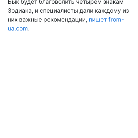
Бык будет благоволить четырем знакам
Зодиака, и специалисты дали каждому из
них важные рекомендации,
пишет from-
ua.com
.