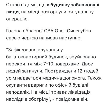
Стало відомо, що
в будинку заблоковані
люди
, на місці розгорнули рятувальну
операцію.
Голова обласної ОВА Олег Синєгубов
своєю чергою написав наступне:
"Зафіксовано влучання у
багатоквартирний будинок, зруйновано
перекриття між 7-10 поверхами. Двоє
людей загинули. Постраждали 12 людей,
усім надається медична допомога. Також
окупанти вдарили по офісній будівлі
неподалік. На місці триває ліквідація
наслідків обстрілу", - повідомив він.