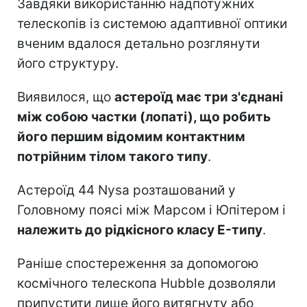
Завдяки використанню надпотужних
телескопів із системою адаптивної оптики
вченим вдалося детально розглянути
його структуру.
Виявилося, що
астероїд має три з'єднані
між собою частки (лопаті), що робить
його першим відомим контактним
потрійним тілом такого типу
.
Астероїд 44 Nysa розташований у
Головному поясі між Марсом і Юпітером і
належить до рідкісного класу E-типу
.
Раніше спостереження за допомогою
космічного телескопа Hubble дозволяли
припустити лише його витягнуту або