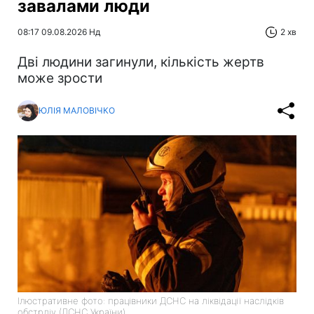
завалами люди
08:17 09.08.2026 Нд
2 хв
Дві людини загинули, кількість жертв
може зрости
ЮЛІЯ МАЛОВІЧКО
Ілюстративне фото: працівники ДСНС на ліквідації наслідків
обстрліу (ДСНС України)