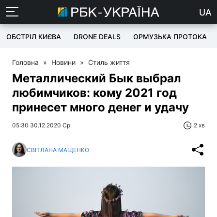
UA
ОБСТРІЛ КИЄВА
DRONE DEALS
ОРМУЗЬКА ПРОТОКА
Головна
»
Новини
»
Стиль життя
Металлический Бык выбрал
любимчиков: кому 2021 год
принесет много денег и удачу
05:30 30.12.2020 Ср
2 хв
СВІТЛАНА МАЩЕНКО