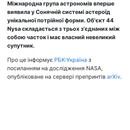
Міжнародна група астрономів вперше
виявила у Сонячній системі астероїд
унікальної потрійної форми. Об'єкт 44
Nysa складається з трьох з'єднаних між
собою часток і має власний невеликий
супутник.
Про це інформує
РБК-Україна
з
посиланням на дослідження NASA,
опубліковане на сервері препринтів
arXiv
.