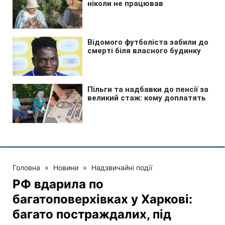
Головна
»
Новини
»
Надзвичайні події
РФ вдарила по
багатоповерхівках у Харкові:
багато постраждалих, під