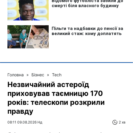
Головна
»
Бізнес
»
Tech
Незвичайний астероїд
приховував таємницю 170
років: телескопи розкрили
правду
08:11 09.08.2026 Нд
2 хв