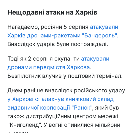
Нещодавні атаки на Харків
Нагадаємо, росіяни 5 серпня
атакували
Харків дронами-ракетами "Бандероль".
Внаслідок ударів були постраждалі.
Тоді як 2 серпня окупанти
атакували
дронами передмістя Харкова
.
Безпілотник влучив у поштовий термінал.
Днем раніше внаслідок російського удару
у Харкові спалахнув книжковий склад
видавничої корпорації "Ранок"
, який був
також дистрибуційним центром мережі
"Книголенд". У вогні опинилися мільйони