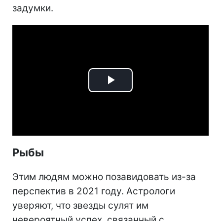
задумки.
Play
Video
Рыбы
Этим людям можно позавидовать из-за
перспектив в 2021 году. Астрологи
уверяют, что звезды сулят им
невероятный успех, связанный с