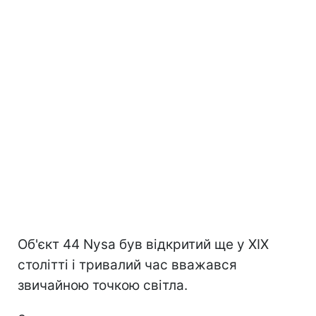
Об'єкт 44 Nysa був відкритий ще у XIX
столітті і тривалий час вважався
звичайною точкою світла.