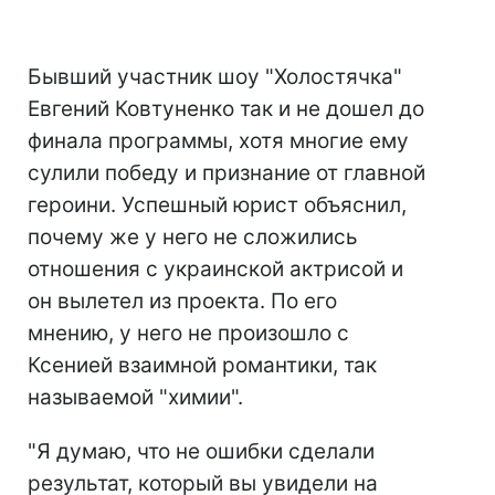
Бывший участник шоу "Холостячка"
Евгений Ковтуненко так и не дошел до
финала программы, хотя многие ему
сулили победу и признание от главной
героини. Успешный юрист объяснил,
почему же у него не сложились
отношения с украинской актрисой и
он вылетел из проекта. По его
мнению, у него не произошло с
Ксенией взаимной романтики, так
называемой "химии".
"Я думаю, что не ошибки сделали
результат, который вы увидели на