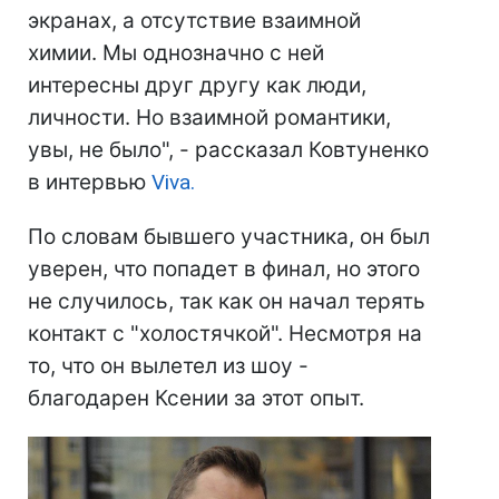
экранах, а отсутствие взаимной
химии. Мы однозначно с ней
интересны друг другу как люди,
личности. Но взаимной романтики,
увы, не было", - рассказал Ковтуненко
в интервью
Viva.
По словам бывшего участника, он был
уверен, что попадет в финал, но этого
не случилось, так как он начал терять
контакт с "холостячкой". Несмотря на
то, что он вылетел из шоу -
благодарен Ксении за этот опыт.