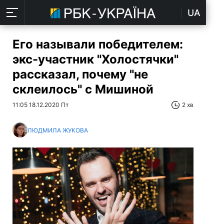
UA
Его называли победителем:
экс-участник "Холостячки"
рассказал, почему "не
склеилось" с Мишиной
11:05 18.12.2020 Пт
2 хв
ЛЮДМИЛА ЖУКОВА