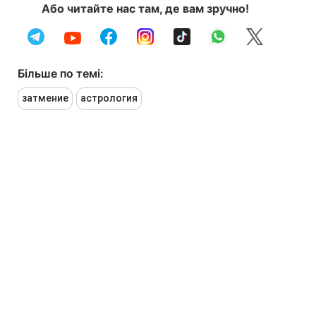
Або читайте нас там, де вам зручно!
Більше по темі:
затмение
астрология