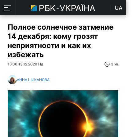
UA
Полное солнечное затмение
14 декабря: кому грозят
неприятности и как их
избежать
18:30 13.12.2020 Нд
3 хв
АННА ШИКАНОВА