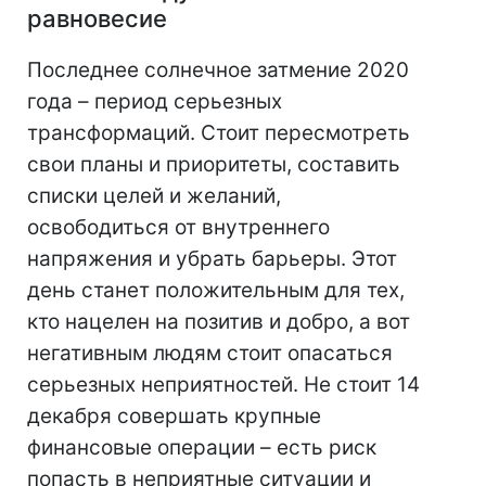
равновесие
Последнее солнечное затмение 2020
года – период серьезных
трансформаций. Стоит пересмотреть
свои планы и приоритеты, составить
списки целей и желаний,
освободиться от внутреннего
напряжения и убрать барьеры. Этот
день станет положительным для тех,
кто нацелен на позитив и добро, а вот
негативным людям стоит опасаться
серьезных неприятностей. Не стоит 14
декабря совершать крупные
финансовые операции – есть риск
попасть в неприятные ситуации и