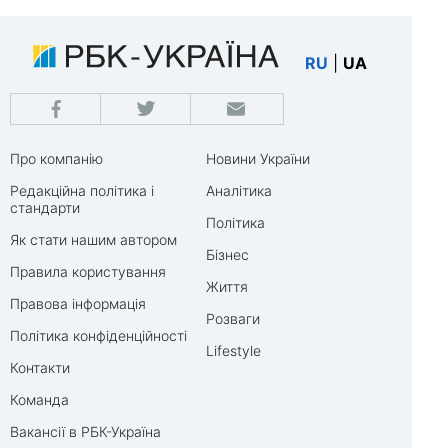
RU
|
UA
Про компанію
Новини України
Редакційна політика і
Аналітика
стандарти
Політика
Як стати нашим автором
Бізнес
Правила користування
Життя
Правова інформація
Розваги
Політика конфіденційності
Lifestyle
Контакти
Команда
Вакансії в РБК-Україна