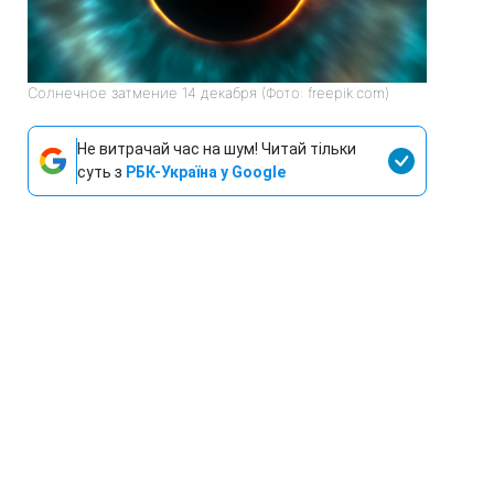
Солнечное затмение 14 декабря (Фото: freepik.com)
Не витрачай час на шум! Читай тільки
суть з
РБК-Україна у Google