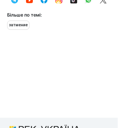
Більше по темі:
затмение