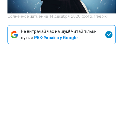
Солнечное затмение 14 декабря 2020 (фото: freepik)
Не витрачай час на шум! Читай тільки
суть з
РБК-Україна у Google