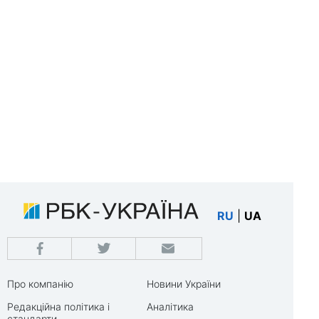
RU
|
UA
Про компанію
Новини України
Редакційна політика і
Аналітика
стандарти