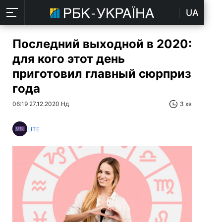
UA
Последний выходной в 2020:
для кого этот день
приготовил главный сюрприз
года
06:19 27.12.2020 Нд
3 хв
LITE