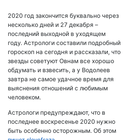
2020 год закончится буквально через
несколько дней и 27 декабря –
последний выходной в уходящем
году. Астрологи составили подробный
гороскоп на сегодня и рассказали, что
звезды советуют Овнам все хорошо
обдумать и взвесить, а у Водолеев
завтра не самое удачное время для
выяснения отношений с любимым
человеком.
Астрологи предупреждают, что в
последнее воскресенье 2020 нужно
быть особенно осторожным. Об этом
пишет slovofraza
.