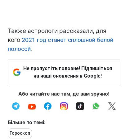
Также астрологи рассказали, для
кого
2021 год станет сплошной белой
полосой.
Не пропустіть головне! Підпишіться
на наші оновлення в Google!
Або читайте нас там, де вам зручно!
Більше по темі:
Гороскоп