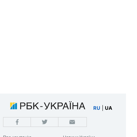
RU
|
UA