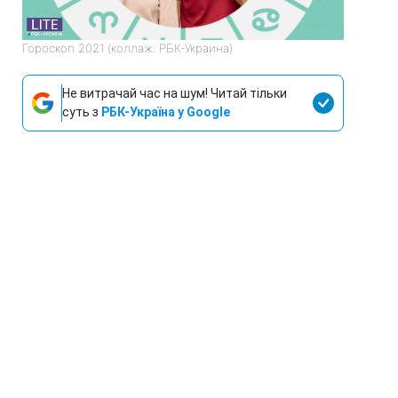
Гороскоп 2021 (коллаж: РБК-Украина)
Не витрачай час на шум! Читай тільки
суть з
РБК-Україна у Google