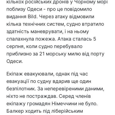
кількох російських дронів у Чорному морі
поблизу Одеси - про це повідомило
видання Bild. Через атаку відмовили
кілька технічних систем, судно втратило
здатність маневрувати, і на ньому
спалахнула пожежа. Атака сталась 5
серпня, коли судно перебувало
приблизно за 21 морську милю від порту
Одеси.
Екіпаж евакуювали, однак під час
евакуації по судну вдарив ще один
безпілотник. За неперевіреними даними,
ніхто не постраждав. Серед членів
екіпажу громадян Німеччини не було.
Балкер ходить під ліберійським