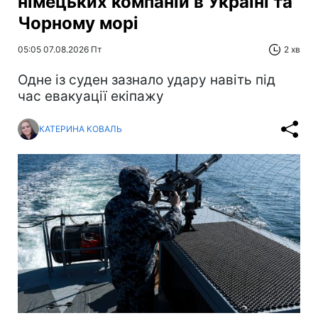
німецьких компаній в Україні та
Чорному морі
05:05 07.08.2026 Пт
2 хв
Одне із суден зазнало удару навіть під
час евакуації екіпажу
КАТЕРИНА КОВАЛЬ