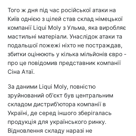
Того ж дня під час російської атаки на
Київ однією з цілей став склад німецької
компанії Liqui Moly з Ульма, яка виробляє
мастильні матеріали. Унаслідок атаки та
подальшої пожежі ніхто не постраждав,
збитки оцінюють у кілька мільйонів євро -
про це повідомив представник компанії
Сіна Атаї.
За даними Liqui Moly, повністю
зруйнований обʼєкт був центральним
складом дистриб'ютора компанії в
Україні, де серед іншого зберігалась
продукція для українського ринку.
Відновлення складу наразі не