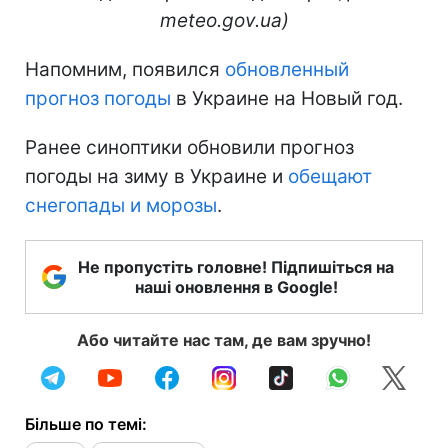
meteo.gov.ua)
Напомним, появился
обновленный
прогноз погоды
в Украине на Новый год.
Ранее синоптики обновили прогноз
погоды на зиму в Украине и
обещают
снегопады и морозы
.
Не пропустіть головне! Підпишіться на
наші оновлення в Google!
Або читайте нас там, де вам зручно!
Більше по темі: