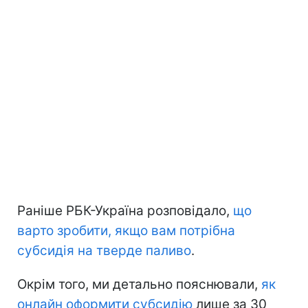
Раніше РБК-Україна розповідало,
що
варто зробити, якщо вам потрібна
субсидія на тверде паливо
.
Окрім того, ми детально пояснювали,
як
онлайн оформити субсидію
лише за 30