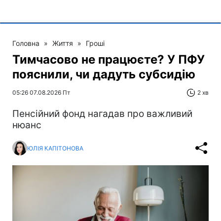
Головна
»
Життя
»
Гроші
Тимчасово не працюєте? У ПФУ
пояснили, чи дадуть субсидію
05:26 07.08.2026 Пт
2 хв
Пенсійний фонд нагадав про важливий
нюанс
ЮЛІЯ КАПІТОНОВА