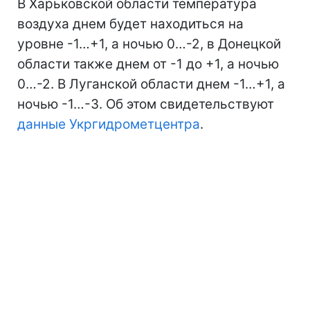
В Харьковской области температура
воздуха днем будет находиться на
уровне -1…+1, а ночью 0…-2, в Донецкой
области также днем от -1 до +1, а ночью
0…-2. В Луганской области днем -1…+1, а
ночью -1…-3. Об этом свидетельствуют
данные Укргидрометцентра
.