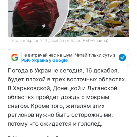
Погода в Украине 16 декабря (коллаж: РБК-Украина)
Не витрачай час на шум! Читай тільки суть з
РБК-Україна у Google
Погода в Украине сегодня, 16 декабря,
будет плохой в трех восточных областях.
В Харьковской, Донецкой и Луганской
областях пройдет дождь с мокрым
снегом. Кроме того, жителям этих
регионов нужно быть осторожными,
потому что ожидается и гололед.