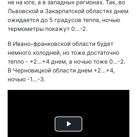
не на юге, а в западных регионах. Так, во
Львовской и Закарпатской областях днем
ожидается до 5 градусов тепла, ночью
термометры покажут 0…-2.
В Ивано-франковской области будет
немного холодней, но тоже достаточно
тепло - +2…+4 днем, а ночью тоже 0…-2.
В Черновицкой области днем +2…+4,
ночью -1…-3.
Play