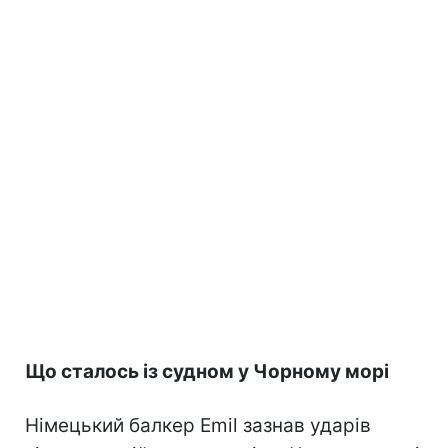
Що сталось із судном у Чорному морі
Німецький балкер Emil зазнав ударів