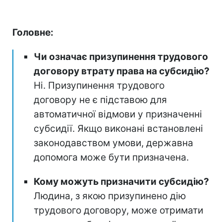
Головне:
Чи означає призупинення трудового
договору втрату права на субсидію?
Ні. Призупинення трудового
договору не є підставою для
автоматичної відмови у призначенні
субсидії. Якщо виконані встановлені
законодавством умови, державна
допомога може бути призначена.
Кому можуть призначити субсидію?
Людина, з якою призупинено дію
трудового договору, може отримати