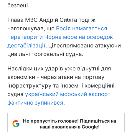
безпеці.
Глава МЗС Андрій Сибіга тоді ж
наголошував, що
Росія намагається
перетворити Чорне море на осередок
дестабілізації
, цілеспрямовано атакуючи
цивільні торговельні судна.
Наслідки цих ударів уже відчутні для
економіки - через атаки на портову
інфраструктуру та іноземні комерційні
судна
український морський експорт
фактично зупинився
.
Не пропустіть головне! Підпишіться на
наші оновлення в Google!