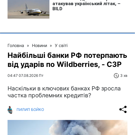
Головна
»
Новини
»
У світі
Найбільші банки РФ потерпають
від ударів по Wildberries, - СЗР
04:47 07.08.2026 Пт
3 хв
Наскільки в ключових банках РФ зросла
частка проблемних кредитів?
ПИЛИП БОЙКО