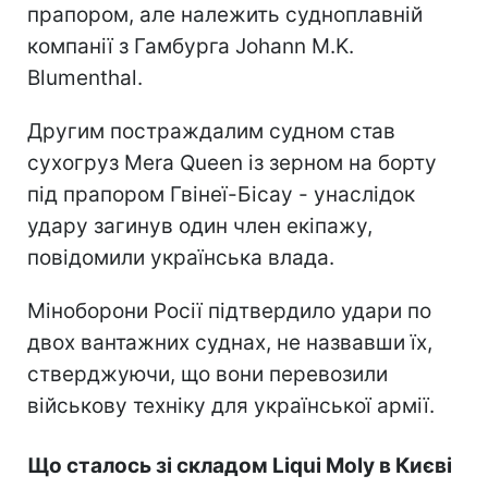
прапором, але належить судноплавній
компанії з Гамбурга Johann M.K.
Blumenthal.
Другим постраждалим судном став
сухогруз Mera Queen із зерном на борту
під прапором Гвінеї-Бісау - унаслідок
удару загинув один член екіпажу,
повідомили українська влада.
Міноборони Росії підтвердило удари по
двох вантажних суднах, не назвавши їх,
стверджуючи, що вони перевозили
військову техніку для української армії.
Що сталось зі складом Liqui Moly в Києві