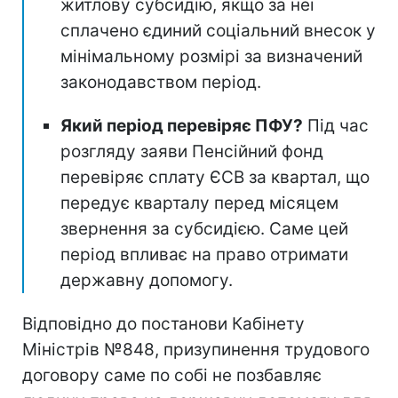
житлову субсидію, якщо за неї
сплачено єдиний соціальний внесок у
мінімальному розмірі за визначений
законодавством період.
Який період перевіряє ПФУ?
Під час
розгляду заяви Пенсійний фонд
перевіряє сплату ЄСВ за квартал, що
передує кварталу перед місяцем
звернення за субсидією. Саме цей
період впливає на право отримати
державну допомогу.
Відповідно до постанови Кабінету
Міністрів №848, призупинення трудового
договору саме по собі не позбавляє