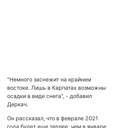
"Немного заснежит на крайнем
востоке. Лишь в Карпатах возможны
осадки в виде снега", - добавил
Деркач.
Он рассказал, что в феврале 2021
года будет еще теплее, чем в январе.