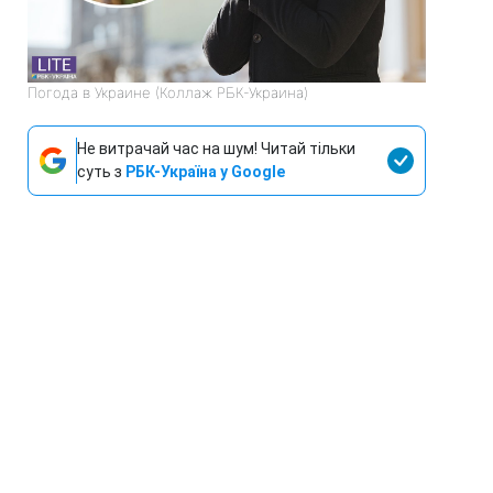
Погода в Украине (Коллаж РБК-Украина)
Не витрачай час на шум! Читай тільки
суть з
РБК-Україна у Google