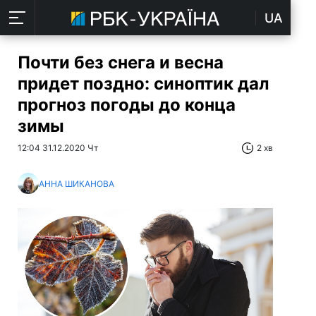
UA
Почти без снега и весна
придет поздно: синоптик дал
прогноз погоды до конца
зимы
12:04 31.12.2020 Чт
2 хв
АННА ШИКАНОВА