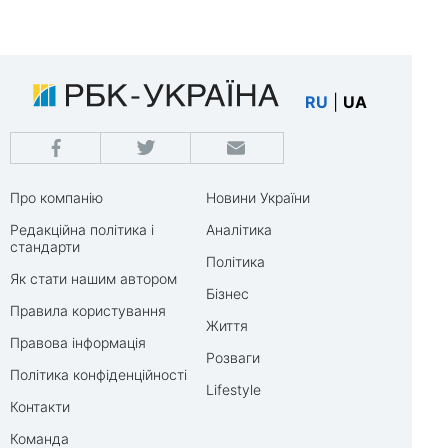
RU
|
UA
Про компанію
Новини України
Редакційна політика і
Аналітика
стандарти
Політика
Як стати нашим автором
Бізнес
Правила користування
Життя
Правова інформація
Розваги
Політика конфіденційності
Lifestyle
Контакти
Команда