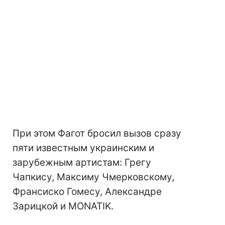
При этом Фагот бросил вызов сразу
пяти известным украинским и
зарубежным артистам: Грегу
Чапкису, Максиму Чмерковскому,
Франсиско Гомесу, Александре
Зарицкой и MONATIK.