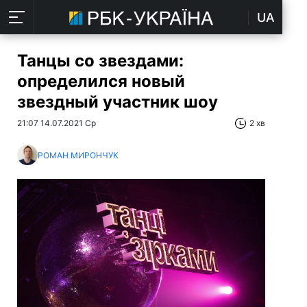
UA
Танцы со звездами:
определился новый
звездный участник шоу
21:07 14.07.2021 Ср
2 хв
РОМАН МИРОНЧУК