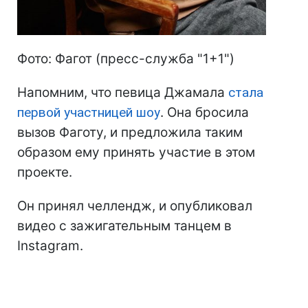
Фото: Фагот (пресс-служба "1+1")
Напомним, что певица Джамала
стала
первой участницей шоу
. Она бросила
вызов Фаготу, и предложила таким
образом ему принять участие в этом
проекте.
Он принял челлендж, и опубликовал
видео с зажигательным танцем в
Instagram.