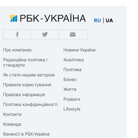
RU
|
UA
Про компанію
Новини України
Редакційна політика і
Аналітика
стандарти
Політика
Як стати нашим автором
Бізнес
Правила користування
Життя
Правова інформація
Розваги
Політика конфіденційності
Lifestyle
Контакти
Команда
Вакансії в РБК-Україна