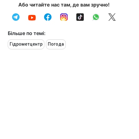
Або читайте нас там, де вам зручно!
Більше по темі:
Гідрометцентр
Погода