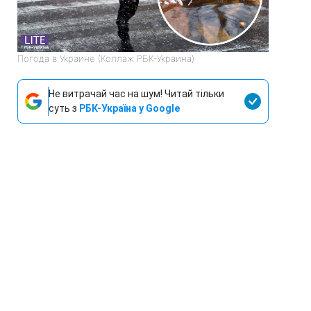
Погода в Украине (Коллаж РБК-Украина)
Не витрачай час на шум! Читай тільки
суть з
РБК-Україна у Google