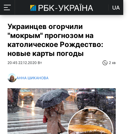
UA
Украинцев огорчили
"мокрым" прогнозом на
католическое Рождество:
новые карты погоды
20:45 22.12.2020 Вт
2 хв
АННА ШИКАНОВА