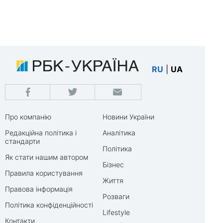
RU
|
UA
Про компанію
Новини України
Редакційна політика і
Аналітика
стандарти
Політика
Як стати нашим автором
Бізнес
Правила користування
Життя
Правова інформація
Розваги
Політика конфіденційності
Lifestyle
Контакти