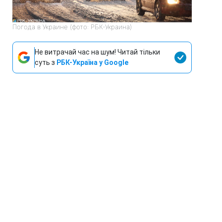
Погода в Украине (фото: РБК-Украина)
Не витрачай час на шум! Читай тільки
суть з
РБК-Україна у Google