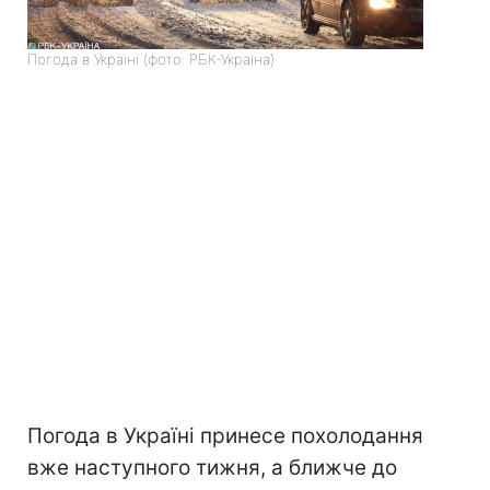
Погода в Україні (фото: РБК-Україна)
Погода в Україні принесе похолодання
вже наступного тижня, а ближче до