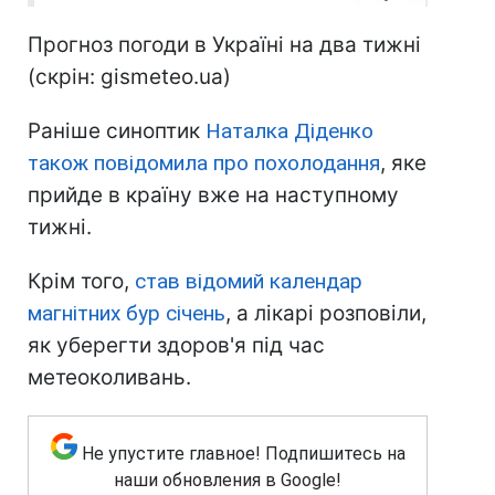
Прогноз погоди в Україні на два тижні
(скрін: gismeteo.ua)
Раніше синоптик
Наталка Діденко
також повідомила про похолодання
, яке
прийде в країну вже на наступному
тижні.
Крім того,
став відомий календар
магнітних бур січень
, а лікарі розповіли,
як уберегти здоров'я під час
метеоколивань.
Не упустите главное! Подпишитесь на
наши обновления в Google!