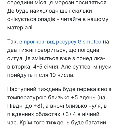
середини місяця морози посиляться.
Де буде найхолодніше і скільки
очікується опадів - читайте в нашому
матеріалі.
Так,
в прогнозі від ресурсу Gismeteo
на
два тижні говориться, що погодна
ситуація зміниться вже з понеділка-
вівторка, 4-5 січня. Але суттєві мінуси
прийдуть після 10 числа.
Наступний тиждень буде переважно з
температурою близько +5 вдень (на
Півдні до +8), а вночі близько нуля, в
південних областях +3+4 в нічний
час. Крім того тиждень буде багатий