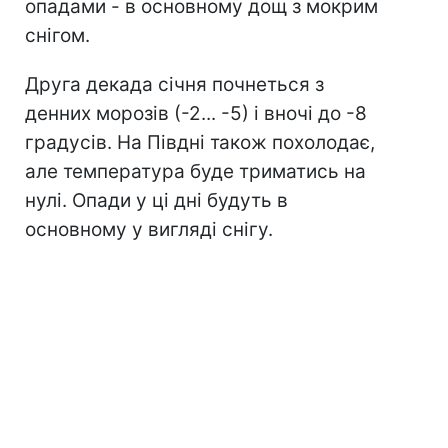
опадами - в основному дощ з мокрим
снігом.
Друга декада січня почнеться з
денних морозів (-2... -5) і вночі до -8
градусів. На Півдні також похолодає,
але температура буде триматись на
нулі. Опади у ці дні будуть в
основному у вигляді снігу.