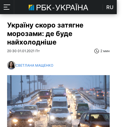
RU
Україну скоро затягне
морозами: де буде
найхолодніше
20:30 01.01.2021 Пт
2 мин
СВЕТЛАНА МАЩЕНКО