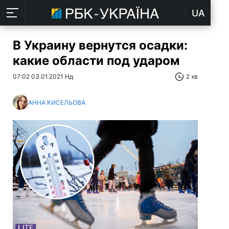
UA
В Украину вернутся осадки:
какие области под ударом
07:02 03.01.2021 Нд
2 хв
АННА КИСЕЛЬОВА