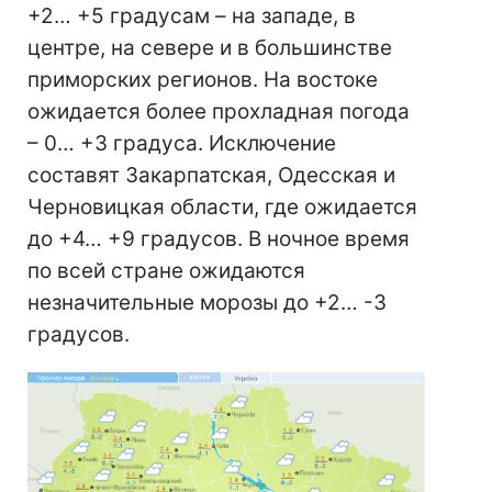
+2… +5 градусам – на западе, в
центре, на севере и в большинстве
приморских регионов. На востоке
ожидается более прохладная погода
– 0… +3 градуса. Исключение
составят Закарпатская, Одесская и
Черновицкая области, где ожидается
до +4… +9 градусов. В ночное время
по всей стране ожидаются
незначительные морозы до +2… -3
градусов.