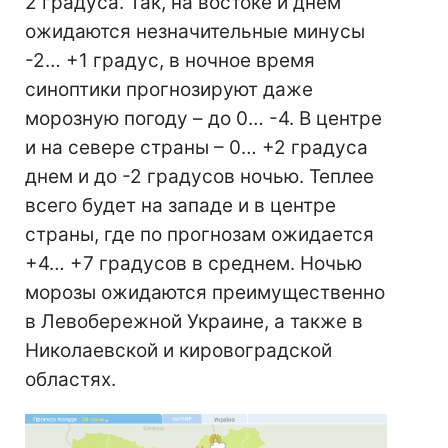
2 градуса. Так, на востоке и днем
ожидаются незначительные минусы
-2… +1 градус, в ночное время
синоптики прогнозируют даже
морозную погоду – до 0… -4. В центре
и на севере страны – 0… +2 градуса
днем и до -2 градусов ночью. Теплее
всего будет на западе и в центре
страны, где по прогнозам ожидается
+4… +7 градусов в среднем. Ночью
морозы ожидаются преимущественно
в Левобережной Украине, а также в
Николаевской и кировоградской
областях.