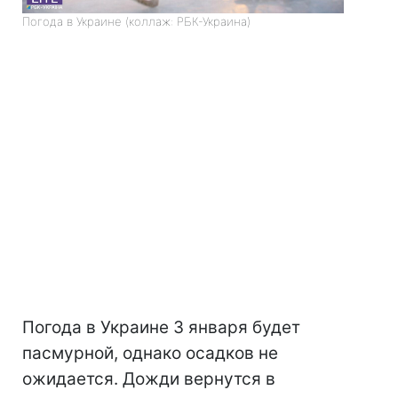
Погода в Украине (коллаж: РБК-Украина)
Погода в Украине 3 января будет
пасмурной, однако осадков не
ожидается. Дожди вернутся в